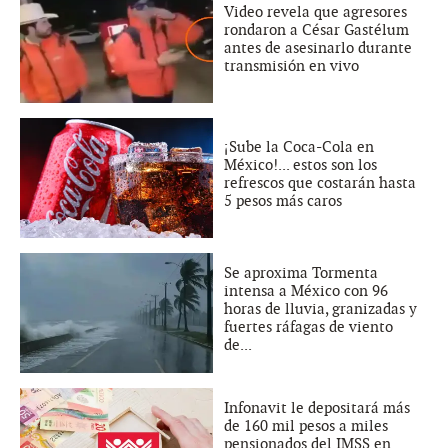
Video revela que agresores
rondaron a César Gastélum
antes de asesinarlo durante
transmisión en vivo
¡Sube la Coca-Cola en
México!... estos son los
refrescos que costarán hasta
5 pesos más caros
Se aproxima Tormenta
intensa a México con 96
horas de lluvia, granizadas y
fuertes ráfagas de viento
de...
Infonavit le depositará más
de 160 mil pesos a miles
pensionados del IMSS en