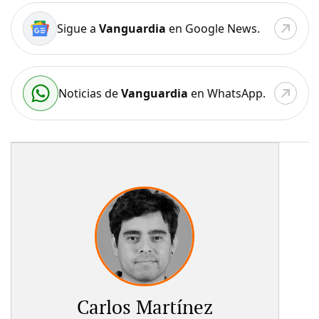
Sigue a
Vanguardia
en Google News.
Noticias de
Vanguardia
en WhatsApp.
Carlos Martínez