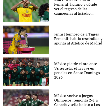
América vs Cruz Azul
Femenil: horario y dónde
ver el regreso de las
campeonas al Estadio...
Jenni Hermoso deja Tigres
Femenil: habría rescindido y
apunta al Atlético de Madrid
México pierde el oro ante
Venezuela: el Tri cae en
penales en Santo Domingo
2026
México vuelve a Juegos
Olímpicos: remonta 2-1 a
Canadá y sella boleto a Los