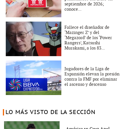
septiembre de 2026;
conoce...
Fallece el diseñador de
‘Mazinger Z’ y del
‘Megazord’ de los ‘Power
Rangers’, Katsushi
Murakami, a los 83...
Jugadores de la Liga de
Expansión elevan la presión
contra la FMF por eliminar
el ascenso y descenso
LO MÁS VISTO DE LA SECCIÓN