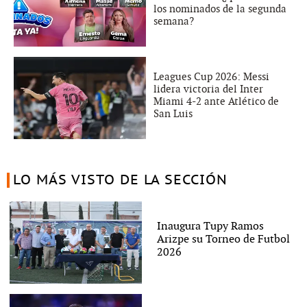
los nominados de la segunda
semana?
Leagues Cup 2026: Messi
lidera victoria del Inter
Miami 4-2 ante Atlético de
San Luis
LO MÁS VISTO DE LA SECCIÓN
Inaugura Tupy Ramos
Arizpe su Torneo de Futbol
2026