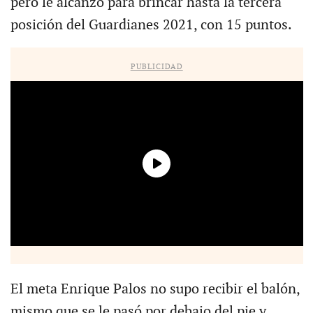
pero le alcanzó para brincar hasta la tercera
posición del Guardianes 2021, con 15 puntos.
PUBLICIDAD
El meta Enrique Palos no supo recibir el balón,
mismo que se le pasó por debajo del pie y