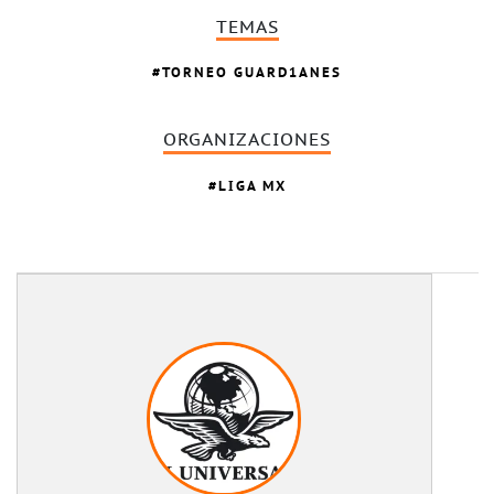
TEMAS
TORNEO GUARD1ANES
ORGANIZACIONES
LIGA MX