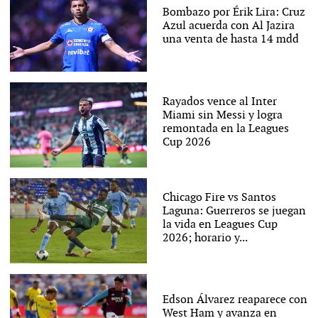
Bombazo por Érik Lira: Cruz
Azul acuerda con Al Jazira
una venta de hasta 14 mdd
Rayados vence al Inter
Miami sin Messi y logra
remontada en la Leagues
Cup 2026
Chicago Fire vs Santos
Laguna: Guerreros se juegan
la vida en Leagues Cup
2026; horario y...
Edson Álvarez reaparece con
West Ham y avanza en