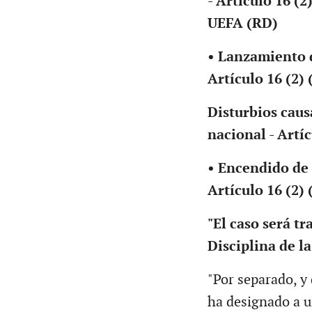
- Artículo 16 (2
UEFA (RD)
• Lanzamiento d
Artículo 16 (2) 
Disturbios caus
nacional - Artíc
• Encendido de f
Artículo 16 (2) 
"El caso será t
Disciplina de l
"Por separado, y 
ha designado a u