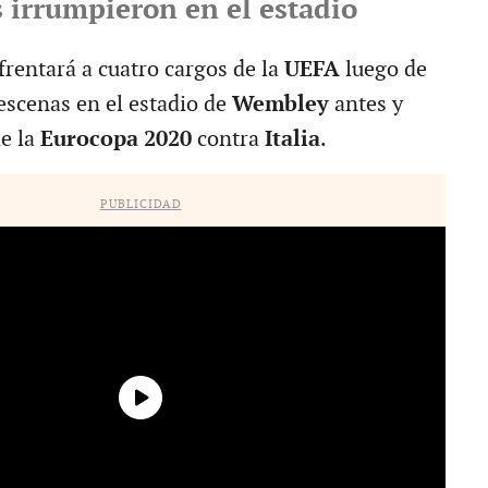
s irrumpieron en el estadio
frentará a cuatro cargos de la
UEFA
luego de
escenas en el estadio de
Wembley
antes y
de la
Eurocopa 2020
contra
Italia
.
PUBLICIDAD