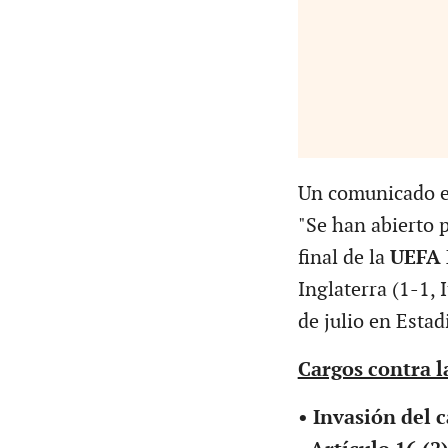
Un comunicado em
"Se han abierto p
final de la
UEFA 
Inglaterra (1-1, 
de julio en Esta
Cargos contra l
• Invasión del 