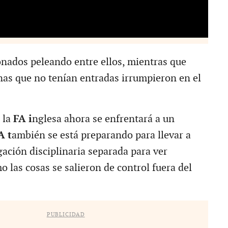
ionados peleando entre ellos, mientras que
nas que no tenían entradas irrumpieron en el
 la
FA i
nglesa ahora se enfrentará a un
A t
ambién se está preparando para llevar a
gación disciplinaria separada para ver
 las cosas se salieron de control fuera del
PUBLICIDAD