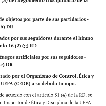
) (a) del Reglamento Disciplinario de la
e objetos por parte de sus partidarios -
(b) DR
ados ​​por sus seguidores durante el himno
ulo 16 (2) (g) RD
uegos artificiales por sus seguidores -
(c) DR
ratado por el Organismo de Control, Ética y
a UEFA (CEDB) a su debido tiempo.
de acuerdo con el artículo 31 (4) de la RD, se
n Inspector de Ética y Disciplina de la UEFA