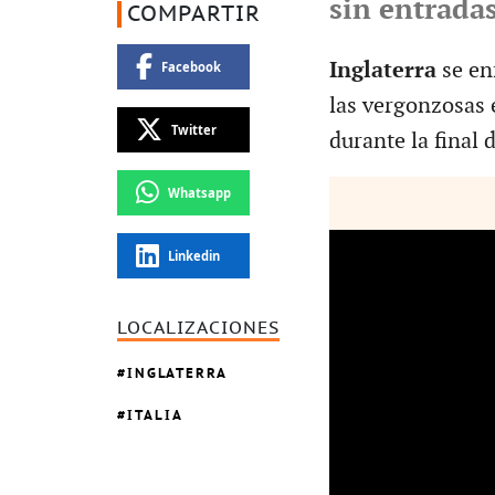
sin entrada
COMPARTIR
Inglaterra
se en
Facebook
las vergonzosas 
Twitter
durante la final 
Whatsapp
Linkedin
LOCALIZACIONES
INGLATERRA
ITALIA