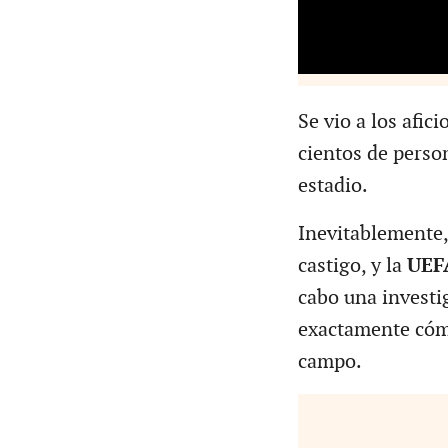
Se vio a los afic
cientos de perso
estadio.
Inevitablemente,
castigo, y la
UEF
cabo una investi
exactamente cómo
campo.