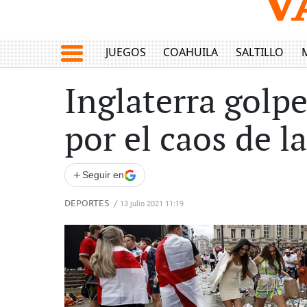
JUEGOS
COAHUILA
SALTILLO
Inglaterra golp
por el caos de l
+
Seguir en
DEPORTES
/
13 julio 2021 11:19