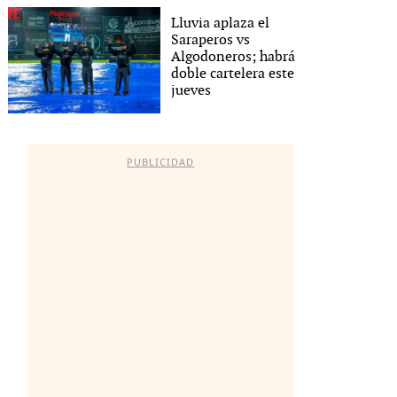
Lluvia aplaza el
Saraperos vs
Algodoneros; habrá
doble cartelera este
jueves
PUBLICIDAD