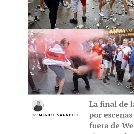
La final de 
por escenas
MIGUEL SAGNELLI
por
fuera de We