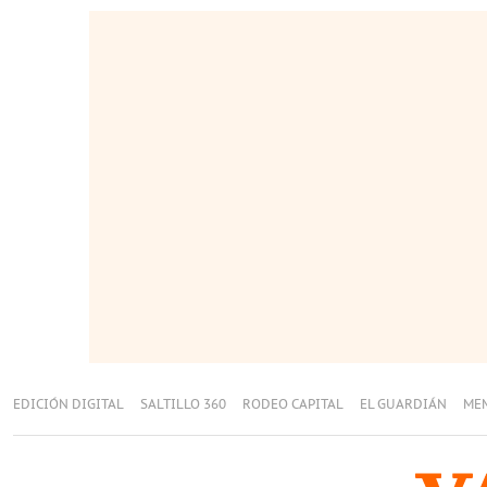
EDICIÓN DIGITAL
SALTILLO 360
RODEO CAPITAL
EL GUARDIÁN
ME