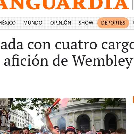
MÉXICO
MUNDO
OPINIÓN
SHOW
DEPORTES
eada con cuatro carg
a afición de Wembley 