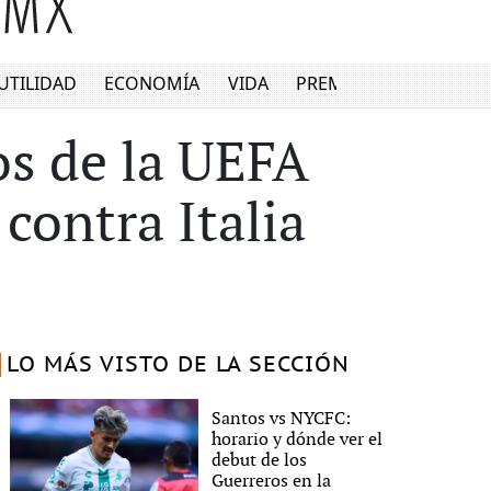
UTILIDAD
ECONOMÍA
VIDA
PREMIUM
os de la UEFA
contra Italia
LO MÁS VISTO DE LA SECCIÓN
Santos vs NYCFC:
horario y dónde ver el
debut de los
Guerreros en la