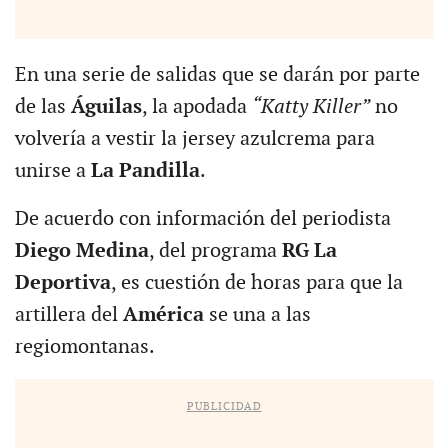
En una serie de salidas que se darán por parte
de las
Águilas
, la apodada
“Katty Killer”
no
volvería a vestir la jersey azulcrema para
unirse a
La Pandilla
.
De acuerdo con información del periodista
Diego Medina
, del programa
RG La
Deportiva
, es cuestión de horas para que la
artillera del
América
se una a las
regiomontanas.
PUBLICIDAD