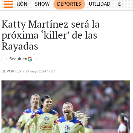
OPINIÓN
SHOW
DEPORTES
UTILIDAD
ECON
Katty Martínez será la
próxima ‘killer’ de las
Rayadas
+
Seguir en
DEPORTES
/
29 mayo 2024 19:27