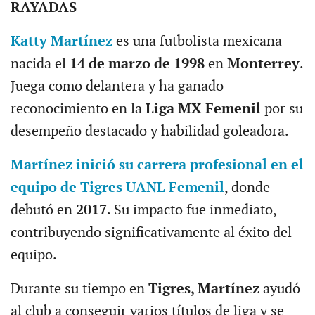
RAYADAS
Katty Martínez
es una futbolista mexicana
nacida el
14 de marzo de 1998
en
Monterrey
.
Juega como delantera y ha ganado
reconocimiento en la
Liga MX Femenil
por su
desempeño destacado y habilidad goleadora.
Martínez inició su carrera profesional en el
equipo de Tigres UANL Femenil
, donde
debutó en
2017
. Su impacto fue inmediato,
contribuyendo significativamente al éxito del
equipo.
Durante su tiempo en
Tigres, Martínez
ayudó
al club a conseguir varios títulos de liga y se