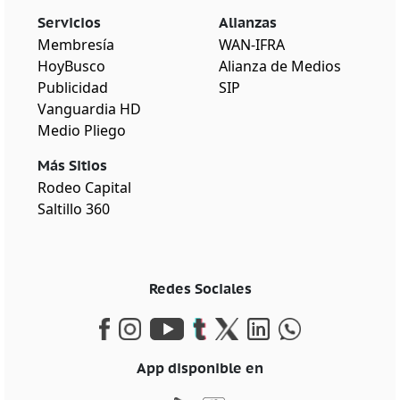
Servicios
Alianzas
Membresía
WAN-IFRA
HoyBusco
Alianza de Medios
Publicidad
SIP
Vanguardia HD
Medio Pliego
Más Sitios
Rodeo Capital
Saltillo 360
Redes Sociales
App disponible en