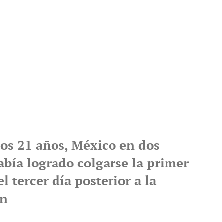
mos 21 años, México en dos
abía logrado colgarse la primer
l tercer día posterior a la
ón