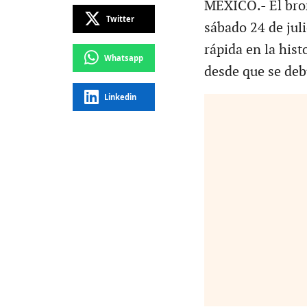
MÉXICO.- El bron
Twitter
sábado 24 de jul
rápida en la his
Whatsapp
desde que se deb
Linkedin