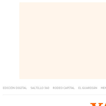
EDICIÓN DIGITAL
SALTILLO 360
RODEO CAPITAL
EL GUARDIÁN
ME