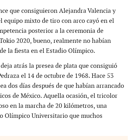
nce que consiguieron Alejandra Valencia y
l equipo mixto de tiro con arco cayó en el
mpetencia posterior a la ceremonia de
Tokio 2020, bueno, realmente no habían
e la fiesta en el Estadio Olímpico.
deja atrás la presea de plata que consiguió
Pedraza el 14 de octubre de 1968. Hace 53
sea dos días después de que habían arrancado
cos de México. Aquella ocasión, el tricolor
ioso en la marcha de 20 kilómetros, una
io Olímpico Universitario que muchos