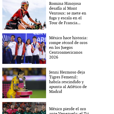
Romina Hinojosa
desafía al Mont
Ventoux: se mete en
fuga y escala en el
Tour de Francia...
México hace historia:
rompe récord de oros
en los Juegos
Centroamericanos
2026
Jenni Hermoso deja
Tigres Femenil:
habría rescindido y
apunta al Atlético de
Madrid
México pierde el oro
ante Venezuela: el Tri