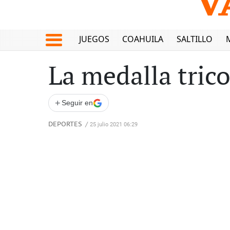
JUEGOS
COAHUILA
SALTILLO
La medalla tric
+
Seguir en
DEPORTES
/
25 julio 2021 06:29