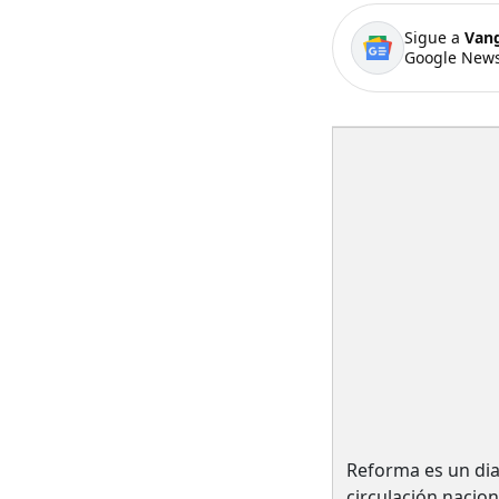
Sigue a
Van
Google News
Reforma es un di
circulación nacion