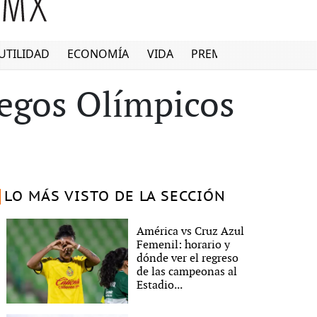
UTILIDAD
ECONOMÍA
VIDA
PREMIUM
uegos Olímpicos
LO MÁS VISTO DE LA SECCIÓN
América vs Cruz Azul
Femenil: horario y
dónde ver el regreso
de las campeonas al
Estadio...