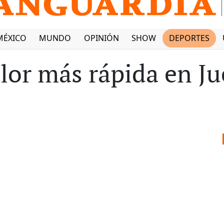
MÉXICO
MUNDO
OPINIÓN
SHOW
DEPORTES
olor más rápida en J