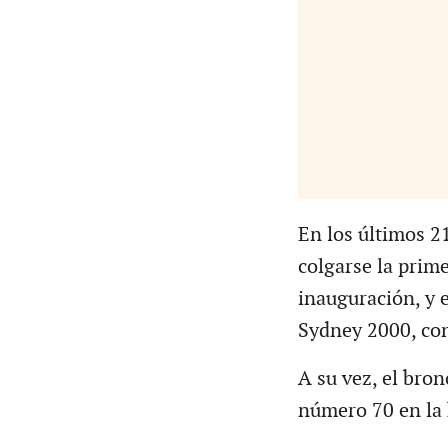
En los últimos 2
colgarse la prime
inauguración, y 
Sydney 2000, con
A su vez, el bron
número 70 en la h