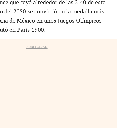
ce que cayó alrededor de las 2:40 de este
io del 2020 se convirtió en la medalla más
toria de México en unos Juegos Olímpicos
utó en París 1900.
PUBLICIDAD