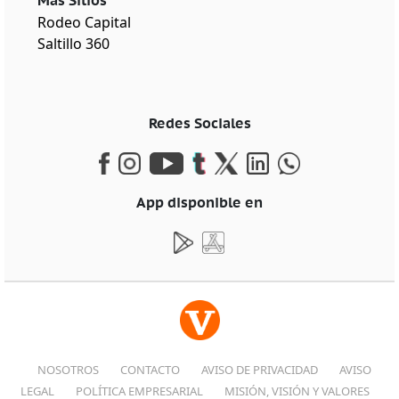
Más Sitios
Rodeo Capital
Saltillo 360
Redes Sociales
App disponible en
NOSOTROS
CONTACTO
AVISO DE PRIVACIDAD
AVISO
LEGAL
POLÍTICA EMPRESARIAL
MISIÓN, VISIÓN Y VALORES