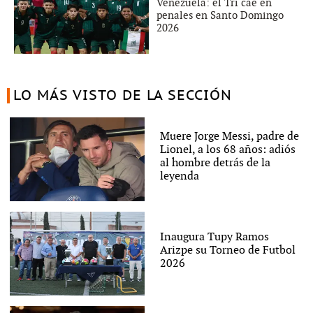
Venezuela: el Tri cae en
penales en Santo Domingo
2026
LO MÁS VISTO DE LA SECCIÓN
Muere Jorge Messi, padre de
Lionel, a los 68 años: adiós
al hombre detrás de la
leyenda
Inaugura Tupy Ramos
Arizpe su Torneo de Futbol
2026