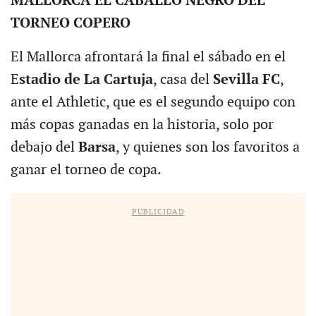
MALLORCA EL CABALLO NEGRO DEL
TORNEO COPERO
El Mallorca afrontará la final el sábado en el
E
stadio de La Cartuja
, casa del
Sevilla FC
,
ante el Athletic, que es el segundo equipo con
más copas ganadas en la historia, solo por
debajo del
Barsa
, y quienes son los favoritos a
ganar el torneo de copa.
PUBLICIDAD