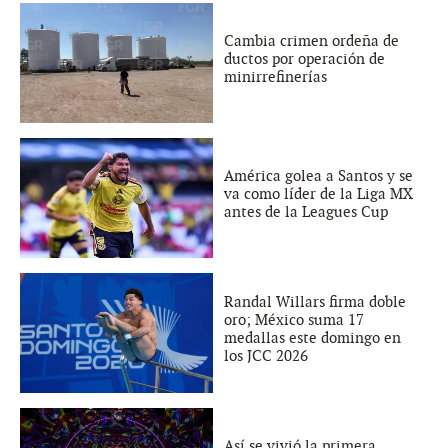
Cambia crimen ordeña de
ductos por operación de
minirrefinerías
América golea a Santos y se
va como líder de la Liga MX
antes de la Leagues Cup
Randal Willars firma doble
oro; México suma 17
medallas este domingo en
los JCC 2026
Así se vivió la primera