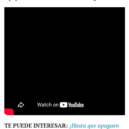
TE PUEDE INTERESAR:
¡Hasta que apaguen