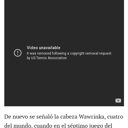
De nuevo se señaló la cabeza Wawrinka, cuatro
del mundo, cuando en el séptimo juego del