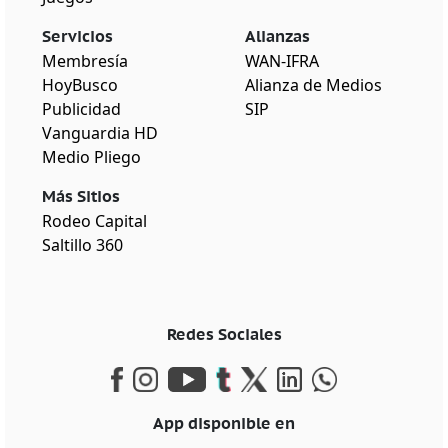
Servicios
Alianzas
Membresía
WAN-IFRA
HoyBusco
Alianza de Medios
Publicidad
SIP
Vanguardia HD
Medio Pliego
Más Sitios
Rodeo Capital
Saltillo 360
Redes Sociales
App disponible en