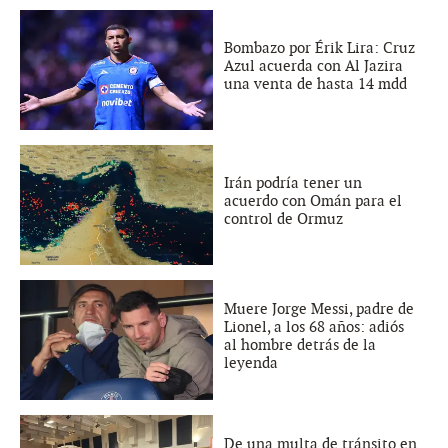
Bombazo por Érik Lira: Cruz
Azul acuerda con Al Jazira
una venta de hasta 14 mdd
Irán podría tener un
acuerdo con Omán para el
control de Ormuz
Muere Jorge Messi, padre de
Lionel, a los 68 años: adiós
al hombre detrás de la
leyenda
De una multa de tránsito en