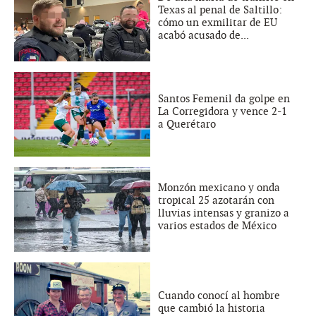
Texas al penal de Saltillo:
cómo un exmilitar de EU
acabó acusado de...
Santos Femenil da golpe en
La Corregidora y vence 2-1
a Querétaro
Monzón mexicano y onda
tropical 25 azotarán con
lluvias intensas y granizo a
varios estados de México
Cuando conocí al hombre
que cambió la historia