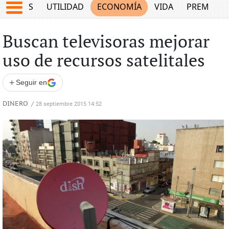
EPORTES
UTILIDAD
ECONOMÍA
VIDA
PREMIUM
Buscan televisoras mejorar
uso de recursos satelitales
+
Seguir en
DINERO
/
28 septiembre 2015 14:52