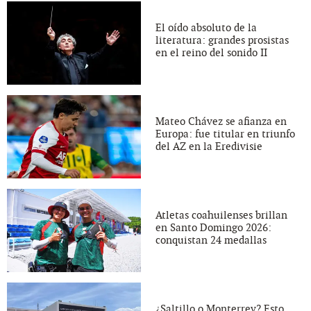
El oído absoluto de la
literatura: grandes prosistas
en el reino del sonido II
Mateo Chávez se afianza en
Europa: fue titular en triunfo
del AZ en la Eredivisie
Atletas coahuilenses brillan
en Santo Domingo 2026:
conquistan 24 medallas
¿Saltillo o Monterrey? Esto