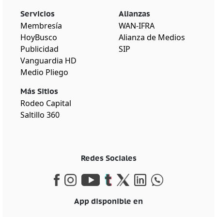
Servicios
Alianzas
Membresía
WAN-IFRA
HoyBusco
Alianza de Medios
Publicidad
SIP
Vanguardia HD
Medio Pliego
Más Sitios
Rodeo Capital
Saltillo 360
Redes Sociales
App disponible en