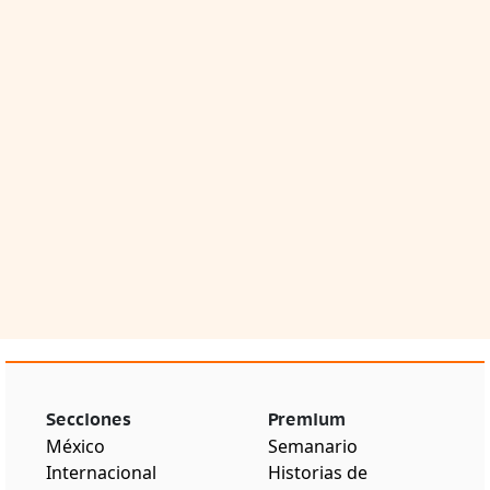
Secciones
Premium
México
Semanario
Internacional
Historias de