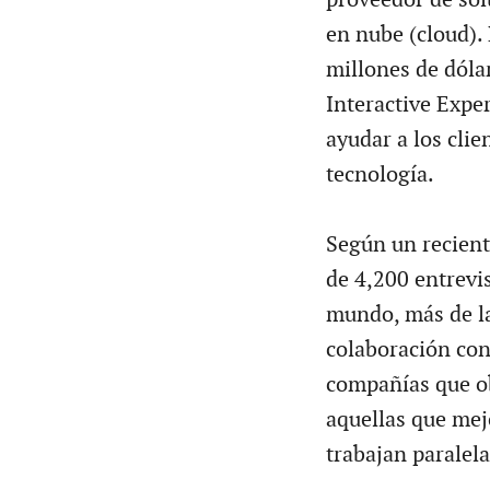
en nube (cloud).
millones de dóla
Interactive Expe
ayudar a los clie
tecnología.
Según un recient
de 4,200 entrevis
mundo, más de l
colaboración con 
compañías que o
aquellas que mej
trabajan paralel