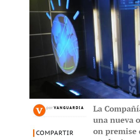
La Compañí
VANGUARDIA
por
una nueva o
on premise 
COMPARTIR