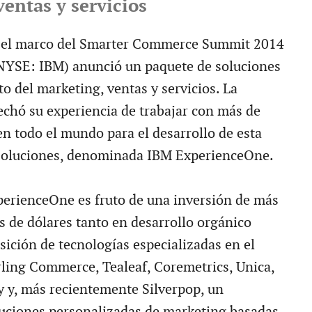
entas y servicios
n el marco del Smarter Commerce Summit 2014
NYSE: IBM) anunció un paquete de soluciones
to del marketing, ventas y servicios. La
hó su experiencia de trabajar con más de
n todo el mundo para el desarrollo de esta
 soluciones, denominada IBM ExperienceOne.
erienceOne es fruto de una inversión de más
s de dólares tanto en desarrollo orgánico
sición de tecnologías especializadas en el
rling Commerce, Tealeaf, Coremetrics, Unica,
 y, más recientemente Silverpop, un
uciones personalizadas de marketing basadas