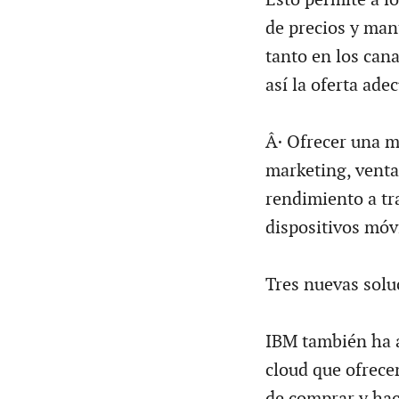
de precios y man
tanto en los cana
así la oferta ade
Â· Ofrecer una me
marketing, venta
rendimiento a tr
dispositivos móvi
Tres nuevas solu
IBM también ha 
cloud que ofrecen
de comprar y hac