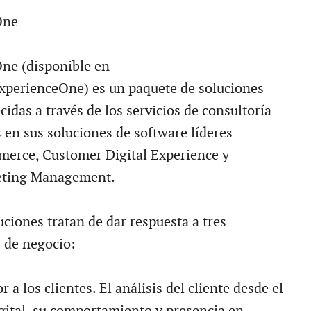
One
ne (disponible en
erienceOne) es un paquete de soluciones
cidas a través de los servicios de consultoría
 en sus soluciones de software líderes
rce, Customer Digital Experience y
eting Management.
ciones tratan de dar respuesta a tres
e de negocio:
 a los clientes. El análisis del cliente desde el
igital, su comportamiento y presencia en