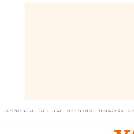
EDICIÓN DIGITAL
SALTILLO 360
RODEO CAPITAL
EL GUARDIÁN
ME