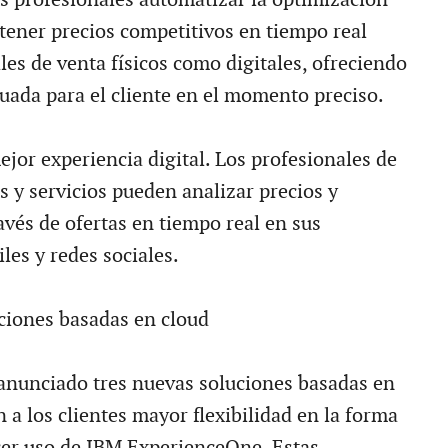
tener precios competitivos en tiempo real
les de venta físicos como digitales, ofreciendo
cuada para el cliente en el momento preciso.
jor experiencia digital. Los profesionales de
s y servicios pueden analizar precios y
avés de ofertas en tiempo real en sus
les y redes sociales.
ciones basadas en cloud
anunciado tres nuevas soluciones basadas en
 a los clientes mayor flexibilidad en la forma
er uso de IBM ExperienceOne. Estas