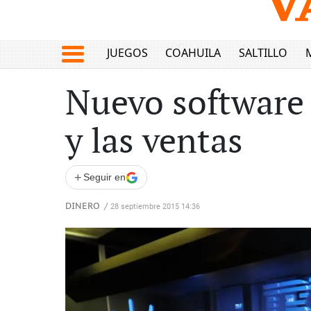
JUEGOS
COAHUILA
SALTILLO
Nuevo software 
y las ventas
+
Seguir en
DINERO
/
28 septiembre 2015 14:36