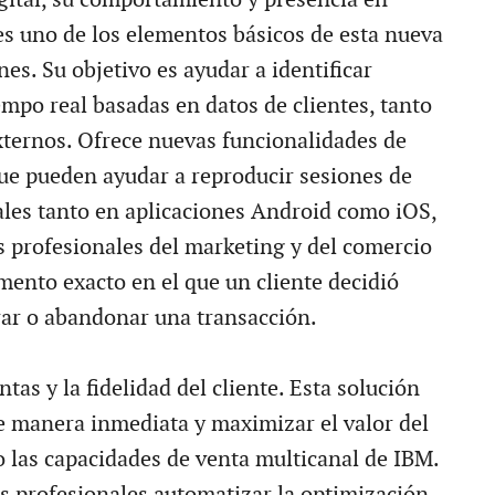
es uno de los elementos básicos de esta nueva
nes. Su objetivo es ayudar a identificar
empo real basadas en datos de clientes, tanto
ternos. Ofrece nuevas funcionalidades de
que pueden ayudar a reproducir sesiones de
ales tanto en aplicaciones Android como iOS,
s profesionales del marketing y del comercio
mento exacto en el que un cliente decidió
rar o abandonar una transacción.
ntas y la fidelidad del cliente. Esta solución
e manera inmediata y maximizar el valor del
o las capacidades de venta multicanal de IBM.
os profesionales automatizar la optimización