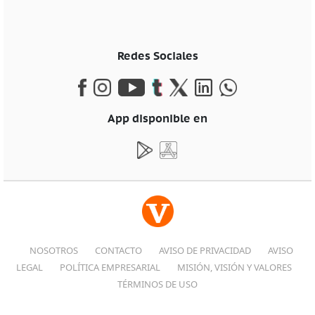
Redes Sociales
App disponible en
NOSOTROS
CONTACTO
AVISO DE PRIVACIDAD
AVISO
LEGAL
POLÍTICA EMPRESARIAL
MISIÓN, VISIÓN Y VALORES
TÉRMINOS DE USO