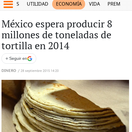
EPORTES
UTILIDAD
ECONOMÍA
VIDA
PREMIUM
México espera producir 8
millones de toneladas de
tortilla en 2014
+
Seguir en
DINERO
/
28 septiembre 2015 14:20