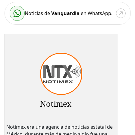
Noticias de
Vanguardia
en WhatsApp.
Notimex
Notimex era una agencia de noticias estatal de
México, durante más de medio siglo fue una