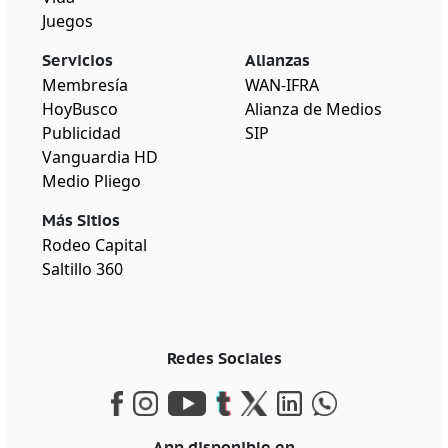
Juegos
Servicios
Alianzas
Membresía
WAN-IFRA
HoyBusco
Alianza de Medios
Publicidad
SIP
Vanguardia HD
Medio Pliego
Más Sitios
Rodeo Capital
Saltillo 360
Redes Sociales
App disponible en