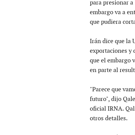
para presionar a 
embargo va a ent
que pudiera corta
Irán dice que la
exportaciones y 
que el embargo v
en parte al resul
"Parece que vamo
futuro", dijo Qal
oficial IRNA. Qal
otros detalles.