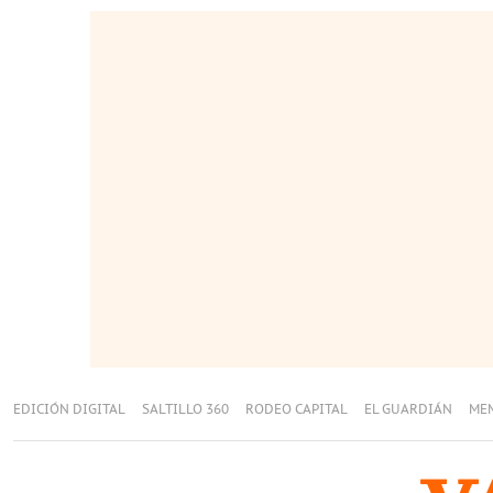
EDICIÓN DIGITAL
SALTILLO 360
RODEO CAPITAL
EL GUARDIÁN
ME