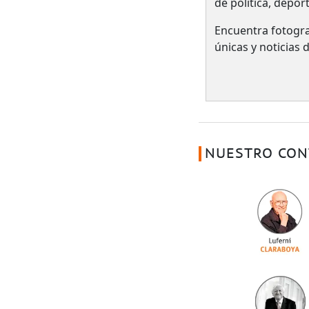
de política, depor
Encuentra fotogra
únicas y noticias
NUESTRO CON