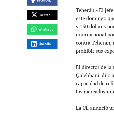
Facebook
Teherán.- El jefe
Twitter
este domingo que
y 150 dólares por
Whatsapp
internacional po
contra Teherán, 
Linkedin
prohibir sus expo
El director de l
Qalehbani, dijo 
capacidad de refi
los mercados int
La UE anunció un