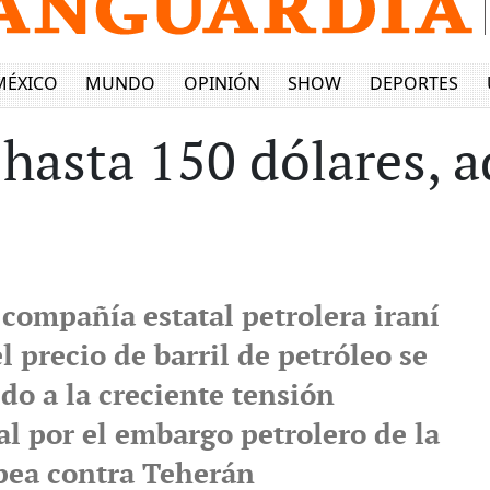
MÉXICO
MUNDO
OPINIÓN
SHOW
DEPORTES
 hasta 150 dólares, a
a compañía estatal petrolera iraní
l precio de barril de petróleo se
do a la creciente tensión
al por el embargo petrolero de la
pea contra Teherán