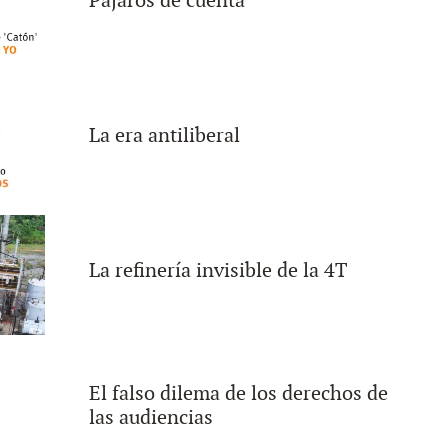
Pájaros de cuenta
La era antiliberal
La refinería invisible de la 4T
El falso dilema de los derechos de
las audiencias