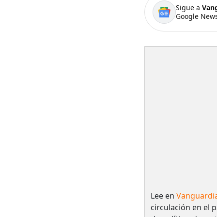
Sigue a
Van
Google News
Lee en
Vanguardi
circulación en el 