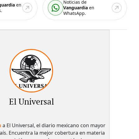
Noticias de
guardia
en
Vanguardia
en
.
WhatsApp.
El Universal
a
a El Universal, el diario mexicano con mayor
país.​ Encuentra la mejor cobertura en materia