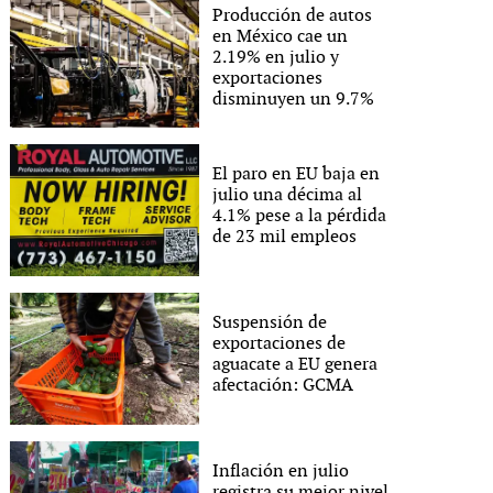
Producción de autos
en México cae un
2.19% en julio y
exportaciones
disminuyen un 9.7%
El paro en EU baja en
julio una décima al
4.1% pese a la pérdida
de 23 mil empleos
Suspensión de
exportaciones de
aguacate a EU genera
afectación: GCMA
Inflación en julio
registra su mejor nivel