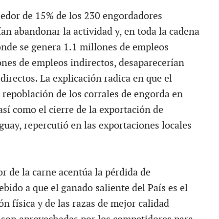
dedor de 15% de los 230 engordadores
ían abandonar la actividad y, en toda la cadena
nde se genera 1.1 millones de empleos
lones de empleos indirectos, desaparecerían
irectos. La explicación radica en que el
 repoblación de los corrales de engorda en
sí como el cierre de la exportación de
guay, repercutió en las exportaciones locales
r de la carne acentúa la pérdida de
bido a que el ganado saliente del País es el
n física y de las razas de mejor calidad