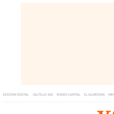
EDICIÓN DIGITAL
SALTILLO 360
RODEO CAPITAL
EL GUARDIÁN
ME