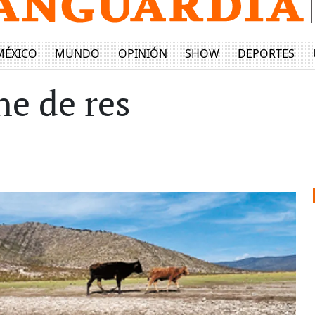
MÉXICO
MUNDO
OPINIÓN
SHOW
DEPORTES
ne de res