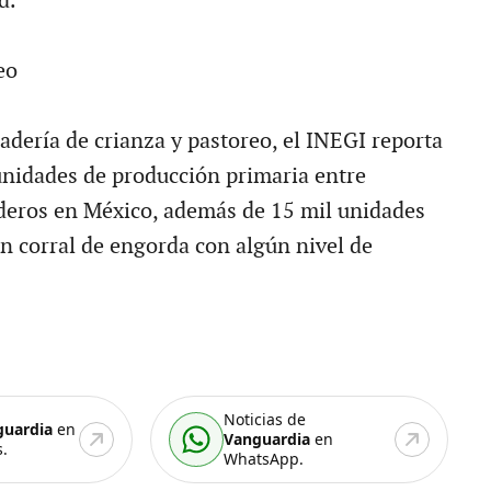
d.
eo
adería de crianza y pastoreo, el INEGI reporta
unidades de producción primaria entre
deros en México, además de 15 mil unidades
n corral de engorda con algún nivel de
Noticias de
guardia
en
Vanguardia
en
.
WhatsApp.