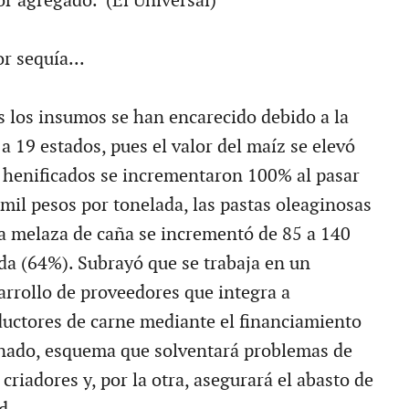
or agregado. (El Universal)
r sequía...
s los insumos se han encarecido debido a la
a 19 estados, pues el valor del maíz se elevó
s henificados se incrementaron 100% al pasar
mil pesos por tonelada, las pastas oleaginosas
a melaza de caña se incrementó de 85 a 140
ada (64%). Subrayó que se trabaja en un
rrollo de proveedores que integra a
uctores de carne mediante el financiamiento
anado, esquema que solventará problemas de
 criadores y, por la otra, asegurará el abasto de