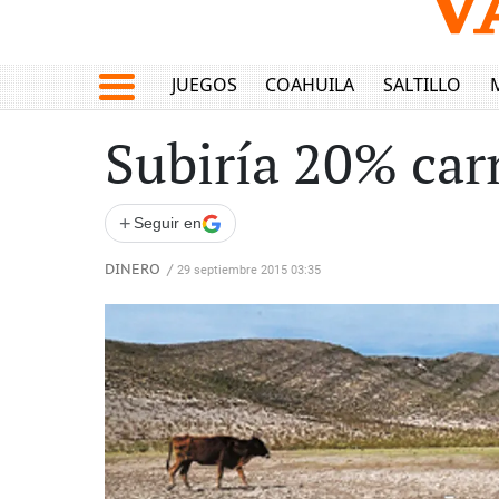
JUEGOS
COAHUILA
SALTILLO
Subiría 20% car
+
Seguir en
DINERO
/
29 septiembre 2015 03:35