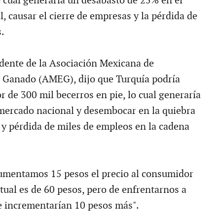
o cual generaría un desabasto de 25% en el
, causar el cierre de empresas y la pérdida de
.
idente de la Asociación Mexicana de
 Ganado (AMEG), dijo que Turquía podría
r de 300 mil becerros en pie, lo cual generaría
l mercado nacional y desembocar en la quiebra
y pérdida de miles de empleos en la cadena
umentamos 15 pesos el precio al consumidor
actual es de 60 pesos, pero de enfrentarnos a
e incrementarían 10 pesos más".