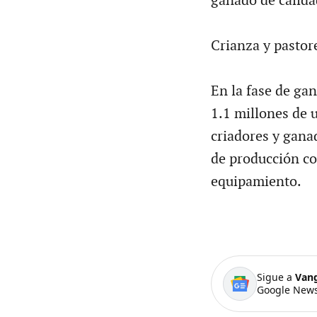
ganado de calida
Crianza y pastor
En la fase de gan
1.1 millones de 
criadores y gana
de producción co
equipamiento.
Sigue a
Van
Google News