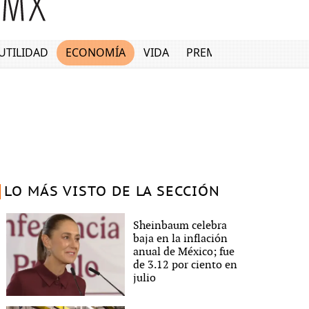
UTILIDAD
ECONOMÍA
VIDA
PREMIUM
LO MÁS VISTO DE LA SECCIÓN
Sheinbaum celebra
baja en la inflación
anual de México; fue
de 3.12 por ciento en
julio