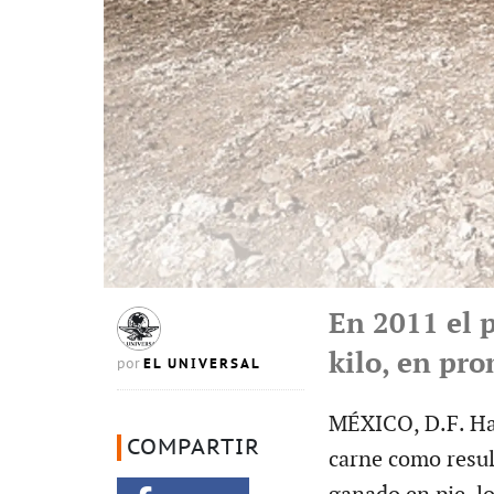
En 2011 el 
kilo, en pr
EL UNIVERSAL
por
MÉXICO, D.F. Has
COMPARTIR
carne como resul