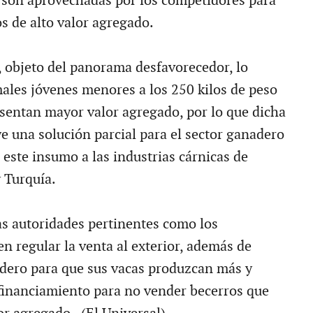
e son aprovechadas por los competidores para
s de alto valor agregado.
, objeto del panorama desfavorecedor, lo
ales jóvenes menores a los 250 kilos de peso
esentan mayor valor agregado, por lo que dicha
e una solución parcial para el sector ganadero
 este insumo a las industrias cárnicas de
 Turquía.
las autoridades pertinentes como los
n regular la venta al exterior, además de
adero para que sus vacas produzcan más y
financiamiento para no vender becerros que