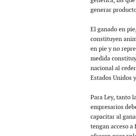
genética, las qu
generar producto
El ganado en pie
constituyen anim
en pie y no repr
medida constituy
nacional al ceder
Estados Unidos y
Para Ley, tanto 
empresarios debe
capacitar al gan
tengan acceso a 