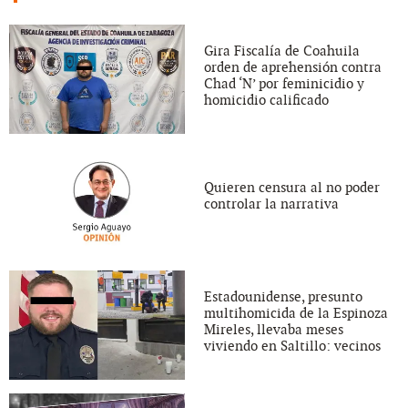
Gira Fiscalía de Coahuila
orden de aprehensión contra
Chad ‘N’ por feminicidio y
homicidio calificado
Quieren censura al no poder
controlar la narrativa
Estadounidense, presunto
multihomicida de la Espinoza
Mireles, llevaba meses
viviendo en Saltillo: vecinos