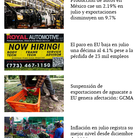
Producción de autos en
México cae un 2.19% en
julio y exportaciones
disminuyen un 9.7%
El paro en EU baja en julio
una décima al 4.1% pese a la
pérdida de 23 mil empleos
Suspensión de
exportaciones de aguacate a
EU genera afectación: GCMA
Inflación en julio registra su
mejor nivel desde diciembre