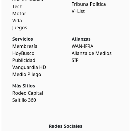
Tribuna Política
Tech
V+List
Motor
Vida
Juegos
Servicios
Alianzas
Membresía
WAN-IFRA
HoyBusco
Alianza de Medios
Publicidad
SIP
Vanguardia HD
Medio Pliego
Más Sitios
Rodeo Capital
Saltillo 360
Redes Sociales