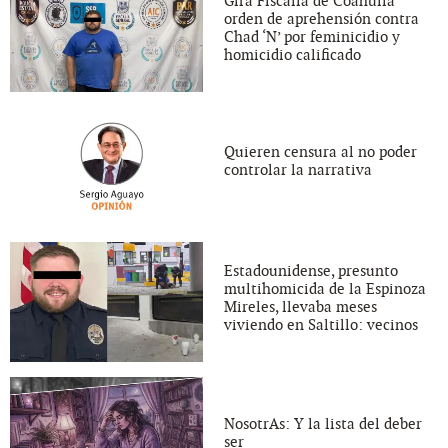
Gira Fiscalía de Coahuila
orden de aprehensión contra
Chad ‘N’ por feminicidio y
homicidio calificado
Quieren censura al no poder
controlar la narrativa
Estadounidense, presunto
multihomicida de la Espinoza
Mireles, llevaba meses
viviendo en Saltillo: vecinos
NosotrAs: Y la lista del deber
ser