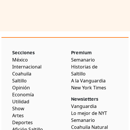
Secciones
Premium
México
Semanario
Internacional
Historias de
Coahuila
Saltillo
Saltillo
A la Vanguardia
Opinión
New York Times
Economía
Newsletters
Utilidad
Vanguardia
Show
Lo mejor de NYT
Artes
Semanario
Deportes
Coahuila Natural
Afición Saltillo