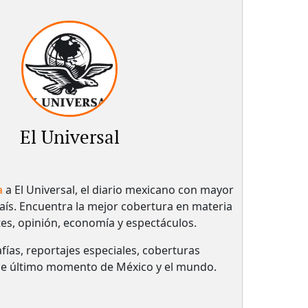
El Universal
a
a El Universal, el diario mexicano con mayor
país.​ Encuentra la mejor cobertura en materia
tes, opinión, economía y espectáculos.
fías, reportajes especiales, coberturas
 de último momento de México y el mundo.