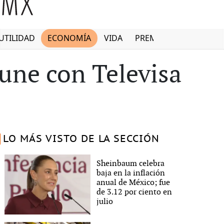
UTILIDAD
ECONOMÍA
VIDA
PREMIUM
 une con Televisa
LO MÁS VISTO DE LA SECCIÓN
Sheinbaum celebra
baja en la inflación
anual de México; fue
de 3.12 por ciento en
julio