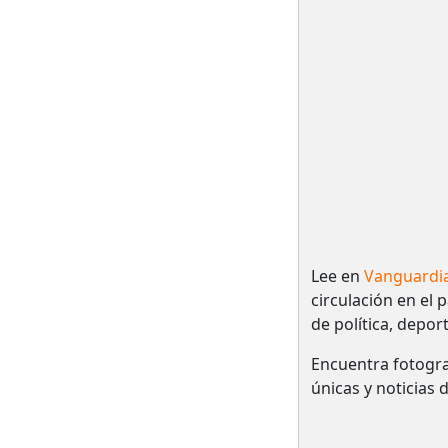
Lee en
Vanguardi
circulación en el 
de política, depor
Encuentra fotogra
únicas y noticias