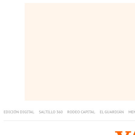
EDICIÓN DIGITAL
SALTILLO 360
RODEO CAPITAL
EL GUARDIÁN
ME