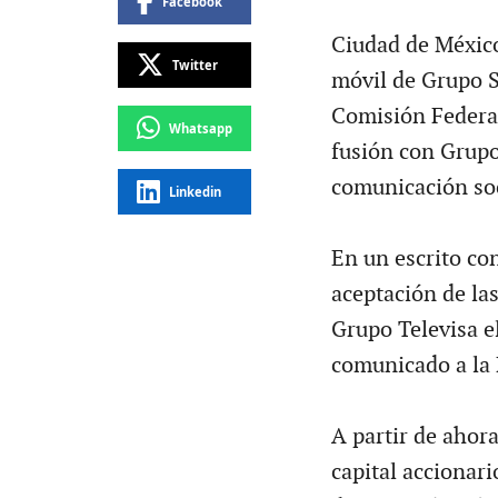
Facebook
Ciudad de México
Twitter
móvil de Grupo S
Comisión Federal
Whatsapp
fusión con Grupo 
comunicación soc
Linkedin
En un escrito con
aceptación de la
Grupo Televisa e
comunicado a la 
A partir de ahora
capital accionari