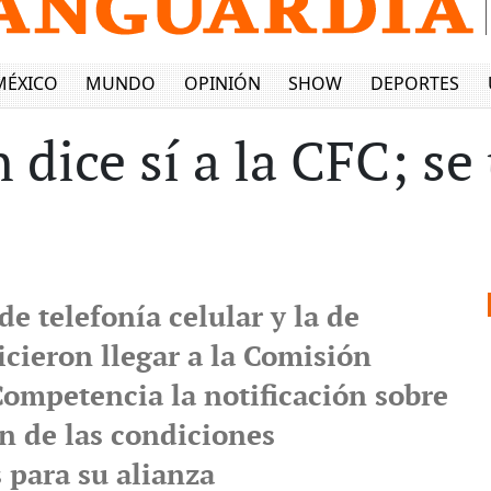
MÉXICO
MUNDO
OPINIÓN
SHOW
DEPORTES
 dice sí a la CFC; se
e telefonía celular y la de
icieron llegar a la Comisión
Competencia la notificación sobre
ón de las condiciones
 para su alianza