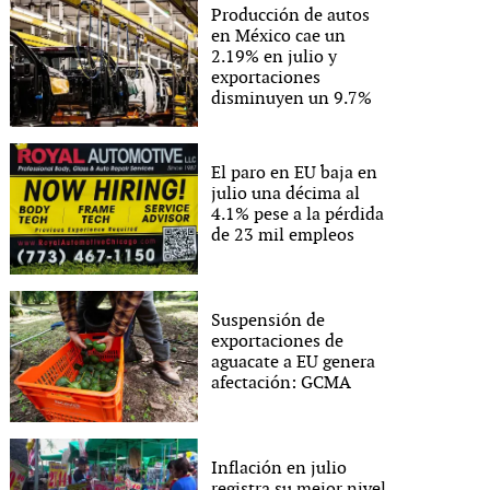
Producción de autos
en México cae un
2.19% en julio y
exportaciones
disminuyen un 9.7%
El paro en EU baja en
julio una décima al
4.1% pese a la pérdida
de 23 mil empleos
Suspensión de
exportaciones de
aguacate a EU genera
afectación: GCMA
Inflación en julio
registra su mejor nivel