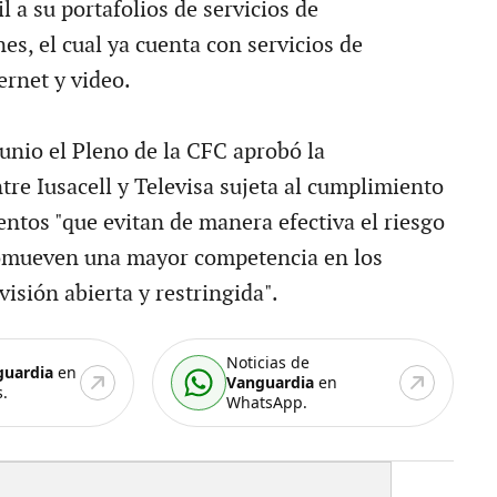
l a su portafolios de servicios de
s, el cual ya cuenta con servicios de
ternet y video.
junio el Pleno de la CFC aprobó la
tre Iusacell y Televisa sujeta al cumplimiento
ntos "que evitan de manera efectiva el riesgo
romueven una mayor competencia en los
isión abierta y restringida".
Noticias de
guardia
en
Vanguardia
en
.
WhatsApp.