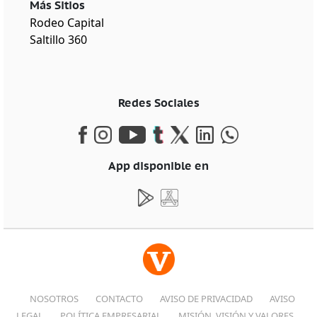
Más Sitios
Rodeo Capital
Saltillo 360
Redes Sociales
App disponible en
NOSOTROS
CONTACTO
AVISO DE PRIVACIDAD
AVISO
LEGAL
POLÍTICA EMPRESARIAL
MISIÓN, VISIÓN Y VALORES