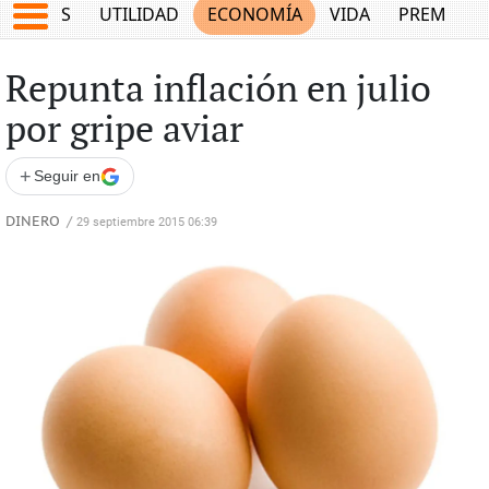
EPORTES
UTILIDAD
ECONOMÍA
VIDA
PREMIUM
Repunta inflación en julio
por gripe aviar
+
Seguir en
DINERO
/
29 septiembre 2015 06:39