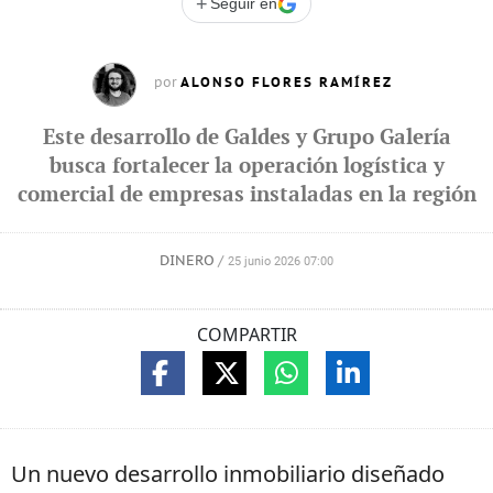
+
Seguir en
ALONSO FLORES RAMÍREZ
por
Este desarrollo de Galdes y Grupo Galería
busca fortalecer la operación logística y
comercial de empresas instaladas en la región
DINERO
/
25 junio 2026 07:00
COMPARTIR
Un nuevo desarrollo inmobiliario diseñado