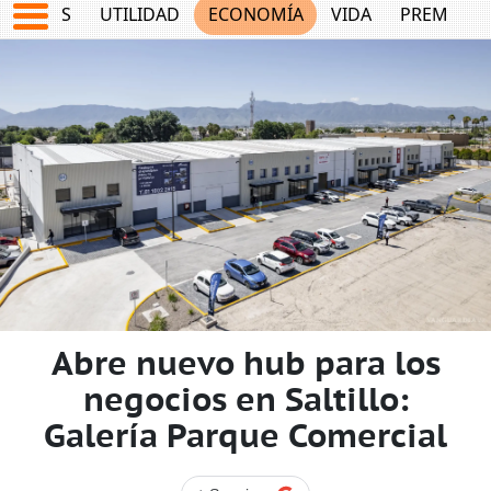
EPORTES
UTILIDAD
ECONOMÍA
VIDA
PREMIUM
Abre nuevo hub para los
negocios en Saltillo:
Galería Parque Comercial