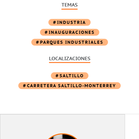
TEMAS
INDUSTRIA
INAUGURACIONES
PARQUES INDUSTRIALES
LOCALIZACIONES
SALTILLO
CARRETERA SALTILLO-MONTERREY