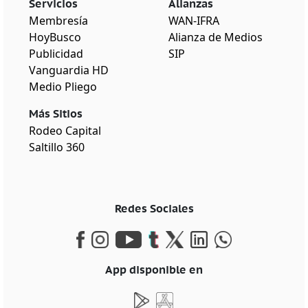
Servicios
Alianzas
Membresía
WAN-IFRA
HoyBusco
Alianza de Medios
Publicidad
SIP
Vanguardia HD
Medio Pliego
Más Sitios
Rodeo Capital
Saltillo 360
Redes Sociales
App disponible en