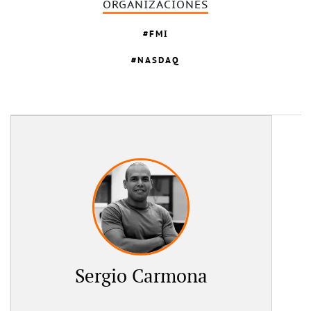
ORGANIZACIONES
FMI
NASDAQ
Sergio Carmona