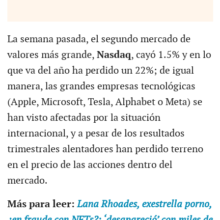
La semana pasada, el segundo mercado de
valores más grande,
Nasdaq
, cayó 1.5% y en lo
que va del año ha perdido un 22%; de igual
manera, las grandes empresas tecnológicas
(Apple, Microsoft, Tesla, Alphabet o Meta) se
han visto afectadas por la situación
internacional, y a pesar de los resultados
trimestrales alentadores han perdido terreno
en el precio de las acciones dentro del
mercado.
Más para leer:
Lana Rhoades, exestrella porno,
¿en fraude con NFTs?; ‘desapareció’ con miles de