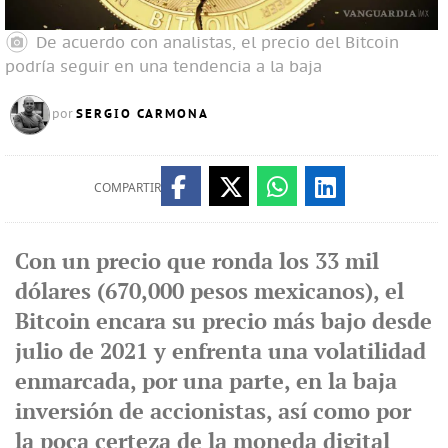
De acuerdo con analistas, el precio del Bitcoin
podría seguir en una tendencia a la baja
SERGIO CARMONA
por
COMPARTIR
Con un precio que ronda los 33 mil
dólares (670,000 pesos mexicanos), el
Bitcoin encara su precio más bajo desde
julio de 2021 y enfrenta una volatilidad
enmarcada, por una parte, en la baja
inversión de accionistas, así como por
la poca certeza de la moneda digital