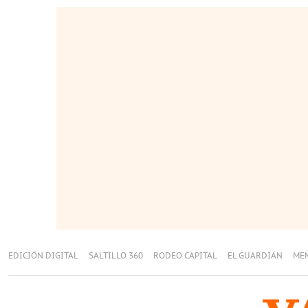
EDICIÓN DIGITAL
SALTILLO 360
RODEO CAPITAL
EL GUARDIÁN
ME