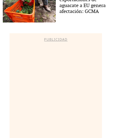
aguacate a EU genera
afectación: GCMA
PUBLICIDAD