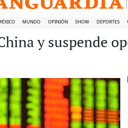
MÉXICO
MUNDO
OPINIÓN
SHOW
DEPORTES
 China y suspende o