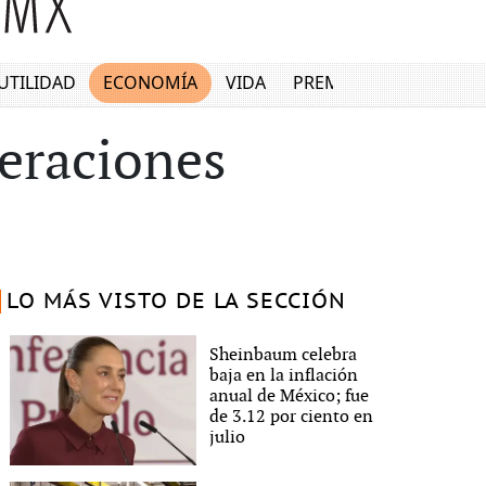
UTILIDAD
ECONOMÍA
VIDA
PREMIUM
peraciones
LO MÁS VISTO DE LA SECCIÓN
Sheinbaum celebra
baja en la inflación
anual de México; fue
de 3.12 por ciento en
julio