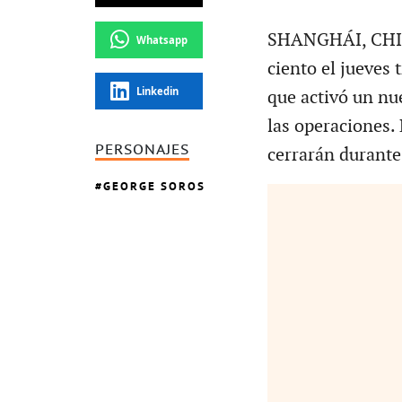
SHANGHÁI, CHINA
Whatsapp
ciento el jueves
Linkedin
que activó un n
las operaciones
PERSONAJES
cerrarán durante 
GEORGE SOROS