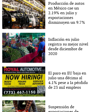
Producción de autos
en México cae un
2.19% en julio y
exportaciones
disminuyen un 9.7%
Inflación en julio
registra su mejor nivel
desde diciembre de
2020
El paro en EU baja en
julio una décima al
4.1% pese a la pérdida
de 23 mil empleos
Suspensión de
exportaciones de