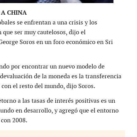
 A CHINA
ales se enfrentan a una crisis y los
 que ser muy cautelosos, dijo el
George Soros en un foro económico en Sri
ando por encontrar un nuevo modelo de
 devaluación de la moneda es la transferencia
 con el resto del mundo, dijo Soros.
orno a las tasas de interés positivas es un
mundo en desarrollo, y agregó que el entorno
s con 2008.