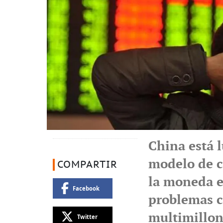
China está 
modelo de c
COMPARTIR
la moneda es
Facebook
problemas c
multimillon
Twitter