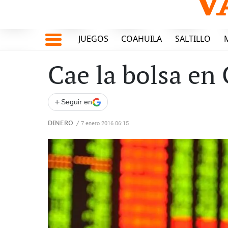
JUEGOS
COAHUILA
SALTILLO
Cae la bolsa en
+
Seguir en
DINERO
/
7 enero 2016 06:15