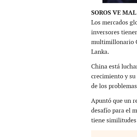
SOROS VE MAL
Los mercados glob
inversores tienen
multimillonario 
Lanka.
China está luch
crecimiento y su
de los problemas
Apuntó que un ret
desafío para el 
tiene similitude