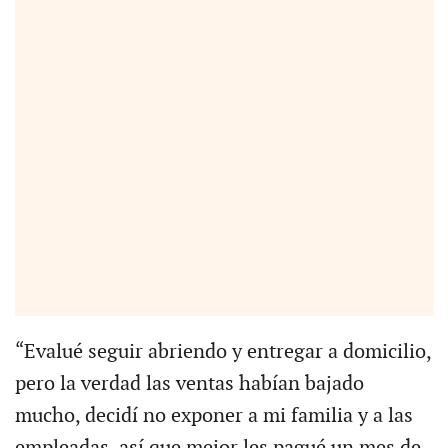
“Evalué seguir abriendo y entregar a domicilio,
pero la verdad las ventas habían bajado
mucho, decidí no exponer a mi familia y a las
empleadas, así que mejor les pagué un mes de