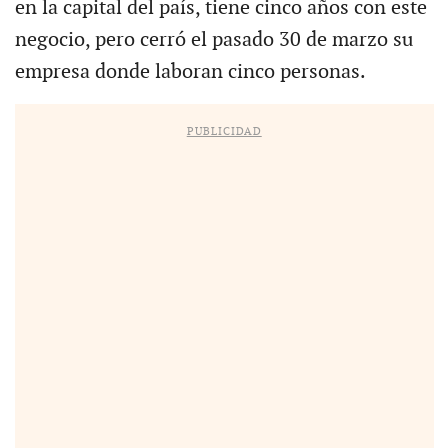
en la capital del país, tiene cinco años con este
negocio, pero cerró el pasado 30 de marzo su
empresa donde laboran cinco personas.
PUBLICIDAD