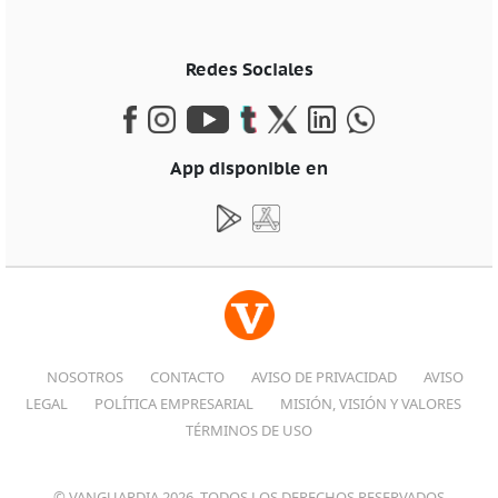
Redes Sociales
App disponible en
NOSOTROS
CONTACTO
AVISO DE PRIVACIDAD
AVISO
LEGAL
POLÍTICA EMPRESARIAL
MISIÓN, VISIÓN Y VALORES
TÉRMINOS DE USO
© VANGUARDIA 2026, TODOS LOS DERECHOS RESERVADOS