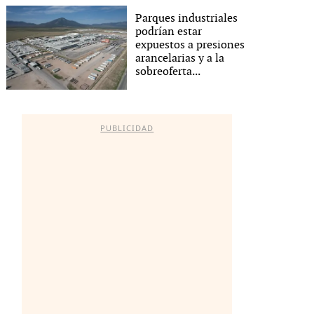
Parques industriales
podrían estar
expuestos a presiones
arancelarias y a la
sobreoferta...
PUBLICIDAD