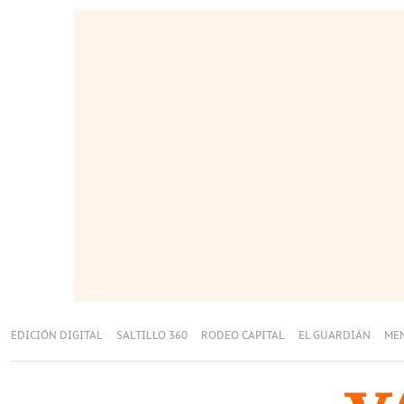
EDICIÓN DIGITAL
SALTILLO 360
RODEO CAPITAL
EL GUARDIÁN
ME