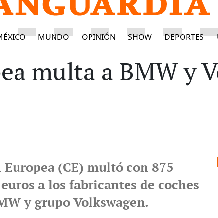
MÉXICO
MUNDO
OPINIÓN
SHOW
DEPORTES
ea multa a BMW y V
 Europea (CE) multó con 875
euros a los fabricantes de coches
MW y grupo Volkswagen.