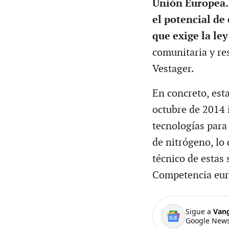
Unión Europea. 
el potencial de
que exige la ley
comunitaria y r
Vestager.
En concreto, est
octubre de 2014
tecnologías para
de nitrógeno, lo 
técnico de estas 
Competencia eur
Sigue a
Van
Google News