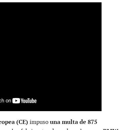
ropea (CE)
impuso
una multa de 875