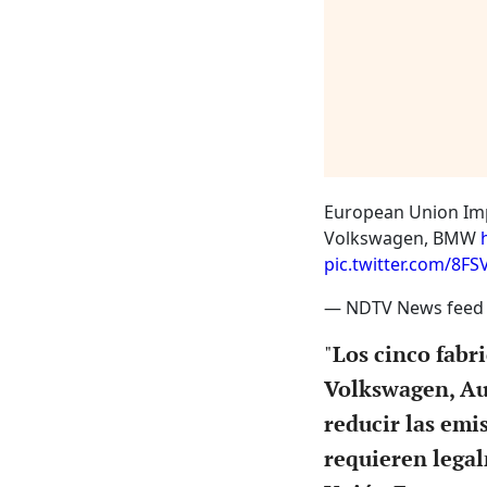
European Union Imp
Volkswagen, BMW
pic.twitter.com/8F
— NDTV News feed 
"
Los cinco fabr
Volkswagen, Aud
reducir las emi
requieren legal