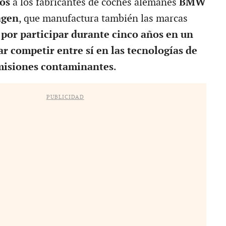
os
a los fabricantes de coches alemanes
BMW
agen
, que manufactura también las marcas
,
por participar durante cinco años en un
ar competir entre sí en las tecnologías de
misiones contaminantes
.
PUBLICIDAD