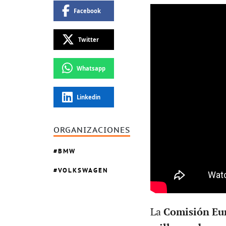
Facebook
Twitter
Whatsapp
Linkedin
ORGANIZACIONES
BMW
VOLKSWAGEN
La
Comisión Eu