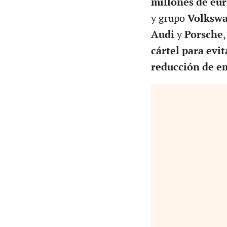
millones de eur
y grupo
Volksw
Audi
y
Porsche
cártel para evit
reducción de e