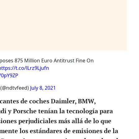
oses 875 Million Euro Antitrust Fine On
https://t.co/lLrz9Ljufn
SV0pY9ZP
(@ndtvfeed)
July 8, 2021
icantes de coches Daimler, BMW,
i y Porsche tenían la tecnología para
siones perjudiciales más allá de lo que
mente los estándares de emisiones de la