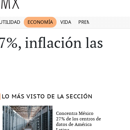
UTILIDAD
ECONOMÍA
VIDA
PREMIUM
7%, inflación las
LO MÁS VISTO DE LA SECCIÓN
Concentra México
27% de los centros de
datos de América