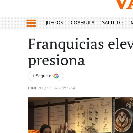
JUEGOS
COAHUILA
SALTILLO
Franquicias elev
presiona
+
Seguir en
DINERO
/
17 julio 2022 17:54