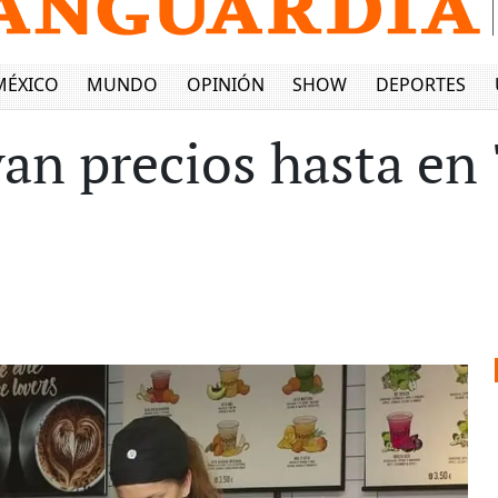
MÉXICO
MUNDO
OPINIÓN
SHOW
DEPORTES
an precios hasta en 