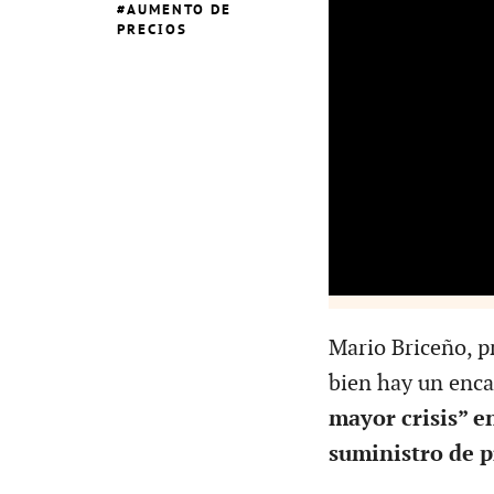
AUMENTO DE
PRECIOS
Mario Briceño, p
bien hay un enca
mayor crisis” en
suministro de p