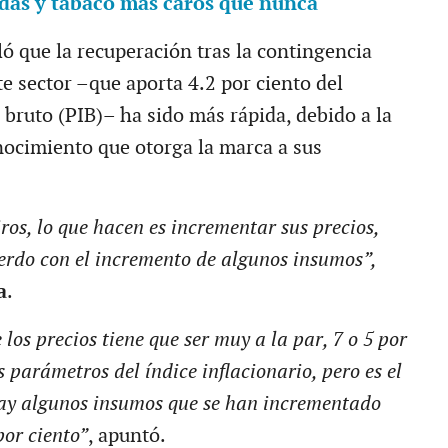
das y tabaco más caros que nunca
ló que la recuperación tras la contingencia
te sector –que aporta 4.2 por ciento del
 bruto (PIB)– ha sido más rápida, debido a la
nocimiento que otorga la marca a sus
iros, lo que hacen es incrementar sus precios,
erdo con el incremento de algunos insumos”,
a
.
los precios tiene que ser muy a la par, 7 o 5 por
s parámetros del índice inflacionario, pero es el
ay algunos insumos que se han incrementado
por ciento”
, apuntó.