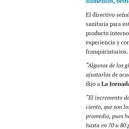
alimentos, bebi
El directivo seña
sanitaria para es
producto interno
experiencia y co
franquiciatarios.
“Algunos de los g
ajustarlos de acu
dijo a
La Jornad
“El incremento de 
ciento, que son lo
promedio, pues h
hasta en 70 u 80 