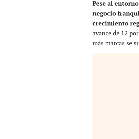
Pese al entorno
negocio franqui
crecimiento reg
avance de 12 por 
más marcas se s