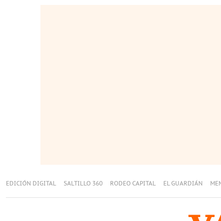
EDICIÓN DIGITAL
SALTILLO 360
RODEO CAPITAL
EL GUARDIÁN
ME