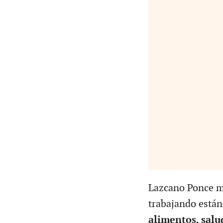
Lazcano Ponce ma
trabajando están
alimentos, salu