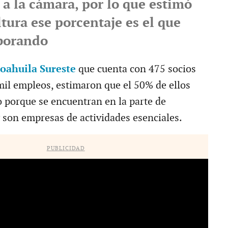
s a la cámara, por lo que estimó
ltura ese porcentaje es el que
borando
oahuila Sureste
que cuenta con 475 socios
il empleos, estimaron que el 50% de ellos
 porque se encuentran en la parte de
 son empresas de actividades esenciales.
PUBLICIDAD