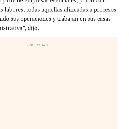
 parte de empresas esenciales, por lo cual
s labores, todas aquellas alineadas a procesos
ido sus operaciones y trabajan en sus casas
istrativa”, dijo.
PUBLICIDAD