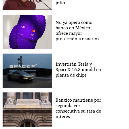
julio
Nu ya opera como
banco en México;
ofrece mayor
protección a usuarios
Invertirán Tesla y
SpaceX 16.8 mmdd en
planta de chips
Banxico mantiene por
segunda vez
consecutiva su tasa de
interés