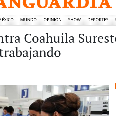
MÉXICO
MUNDO
OPINIÓN
SHOW
DEPORTES
tra Coahuila Surest
trabajando