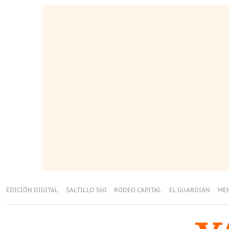
EDICIÓN DIGITAL
SALTILLO 360
RODEO CAPITAL
EL GUARDIÁN
ME