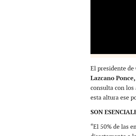
El presidente de
Lazcano Ponce,
consulta con los 
esta altura ese p
SON ESENCIAL
“El 50% de las e