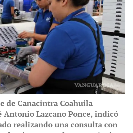
te de Canacintra Coahuila
sé Antonio Lazcano Ponce, indicó
ado realizando una consulta con