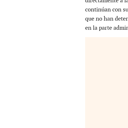
directamente a la
continúan con su
que no han deten
en la parte admin