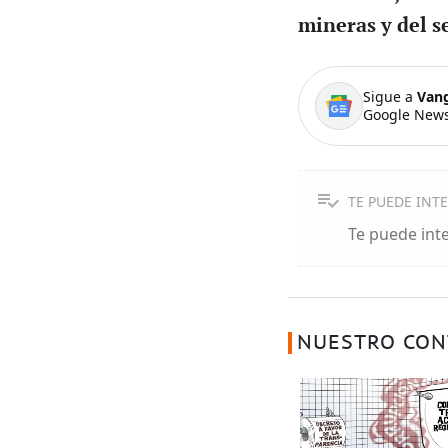
mineras y del se
Sigue a
Van
Google News
TE PUEDE INT
Te puede int
NUESTRO CON