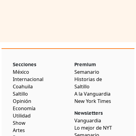
Secciones
Premium
México
Semanario
Internacional
Historias de
Coahuila
Saltillo
Saltillo
A la Vanguardia
Opinión
New York Times
Economía
Newsletters
Utilidad
Vanguardia
Show
Lo mejor de NYT
Artes
Semanario