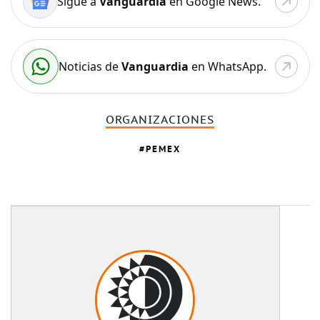
Sigue a
Vanguardia
en Google News.
Noticias de
Vanguardia
en WhatsApp.
ORGANIZACIONES
PEMEX