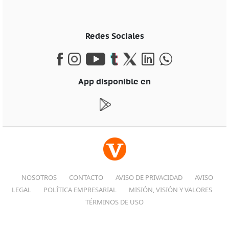
Redes Sociales
App disponible en
NOSOTROS
CONTACTO
AVISO DE PRIVACIDAD
AVISO
LEGAL
POLÍTICA EMPRESARIAL
MISIÓN, VISIÓN Y VALORES
TÉRMINOS DE USO