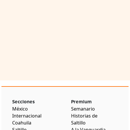
Secciones
Premium
México
Semanario
Internacional
Historias de
Coahuila
Saltillo
Saltillo
A la Vanguardia