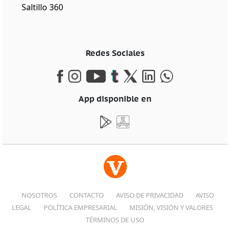
Saltillo 360
Redes Sociales
App disponible en
NOSOTROS
CONTACTO
AVISO DE PRIVACIDAD
AVISO
LEGAL
POLÍTICA EMPRESARIAL
MISIÓN, VISIÓN Y VALORES
TÉRMINOS DE USO