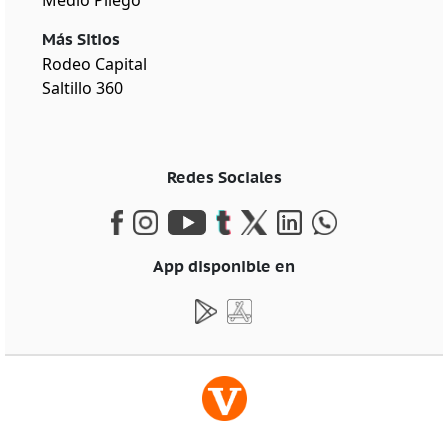
Medio Pliego
Más Sitios
Rodeo Capital
Saltillo 360
Redes Sociales
App disponible en