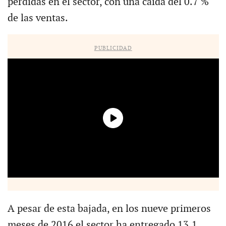
pérdidas en el sector, con una caída del 0.7 %
de las ventas.
PUBLICIDAD
A pesar de esta bajada, en los nueve primeros
meses de 2016 el sector ha entregado 13.1