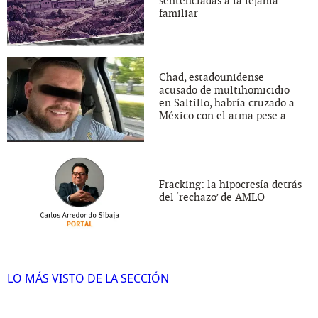
sentenciadas a la lejanía
familiar
Chad, estadounidense
acusado de multihomicidio
en Saltillo, habría cruzado a
México con el arma pese a...
Fracking: la hipocresía detrás
del ‘rechazo’ de AMLO
LO MÁS VISTO DE LA SECCIÓN