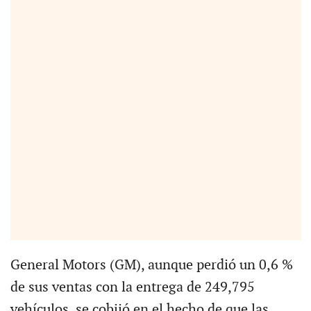
General Motors (GM), aunque perdió un 0,6 %
de sus ventas con la entrega de 249,795
vehículos, se cobijó en el hecho de que las