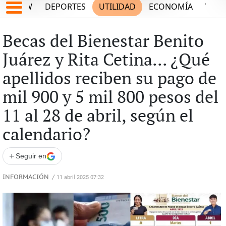
SHOW
DEPORTES
UTILIDAD
ECONOMÍA
VIDA
Becas del Bienestar Benito
Juárez y Rita Cetina... ¿Qué
apellidos reciben su pago de
mil 900 y 5 mil 800 pesos del
11 al 28 de abril, según el
calendario?
+
Seguir en
INFORMACIÓN
/
11 abril 2025 07:32