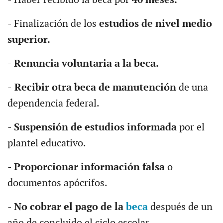
- Finalización de los
estudios de nivel medio
superior.
-
Renuncia voluntaria a la beca.
-
Recibir otra beca de manutención
de una
dependencia federal.
-
Suspensión de estudios informada
por el
plantel educativo.
-
Proporcionar información falsa
o
documentos apócrifos.
-
No cobrar el pago de la
beca
después de un
año de concluido el ciclo escolar.