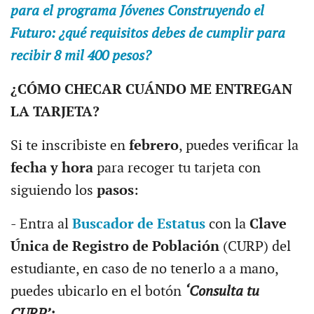
para el programa Jóvenes Construyendo el
Futuro: ¿qué requisitos debes de cumplir para
recibir 8 mil 400 pesos?
¿CÓMO CHECAR CUÁNDO ME ENTREGAN
LA TARJETA?
Si te inscribiste en
febrero
, puedes verificar la
fecha y hora
para recoger tu tarjeta con
siguiendo los
pasos
:
- Entra al
Buscador de Estatus
con la
Clave
Única de Registro de Población
(CURP) del
estudiante, en caso de no tenerlo a a mano,
puedes ubicarlo en el botón
‘Consulta tu
CURP’;