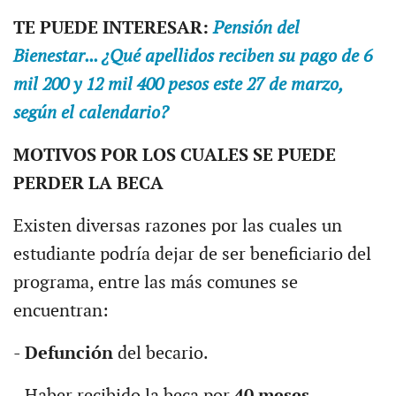
TE PUEDE INTERESAR:
Pensión del
Bienestar... ¿Qué apellidos reciben su pago de 6
mil 200 y 12 mil 400 pesos este 27 de marzo,
según el calendario?
MOTIVOS POR LOS CUALES SE PUEDE
PERDER LA BECA
Existen diversas razones por las cuales un
estudiante podría dejar de ser beneficiario del
programa, entre las más comunes se
encuentran:
-
Defunción
del becario.
- Haber recibido la beca por
40 meses.