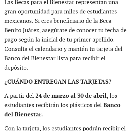
Las Becas para el Bienestar representan una
gran oportunidad para miles de estudiantes
mexicanos. Si eres beneficiario de la Beca
Benito Juárez, asegúrate de conocer tu fecha de
pago según la inicial de tu primer apellido.
Consulta el calendario y mantén tu tarjeta del
Banco del Bienestar lista para recibir el
depósito.
¿CUÁNDO ENTREGAN LAS TARJETAS?
A partir del
24 de marzo al 30 de abril
, los
estudiantes recibirán los plásticos del
Banco
del Bienestar.
Con la tarjeta, los estudiantes podrán recibir el