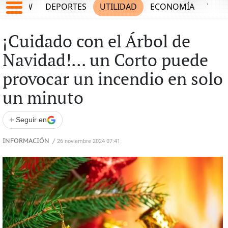
SHOW
DEPORTES
UTILIDAD
ECONOMÍA
VIDA
¡Cuidado con el Árbol de
Navidad!... un Corto puede
provocar un incendio en solo
un minuto
+
Seguir en
INFORMACIÓN
/
26 noviembre 2024 07:41