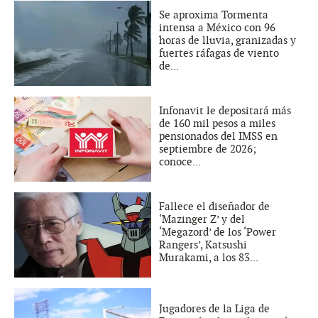
Se aproxima Tormenta
intensa a México con 96
horas de lluvia, granizadas y
fuertes ráfagas de viento
de...
Infonavit le depositará más
de 160 mil pesos a miles
pensionados del IMSS en
septiembre de 2026;
conoce...
Fallece el diseñador de
‘Mazinger Z’ y del
‘Megazord’ de los ‘Power
Rangers’, Katsushi
Murakami, a los 83...
Jugadores de la Liga de