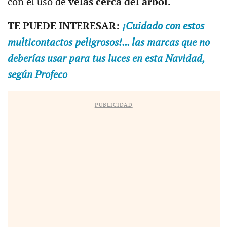
con el uso de
velas cerca del árbol.
TE PUEDE INTERESAR:
¡Cuidado con estos
multicontactos peligrosos!... las marcas que no
deberías usar para tus luces en esta Navidad,
según Profeco
PUBLICIDAD