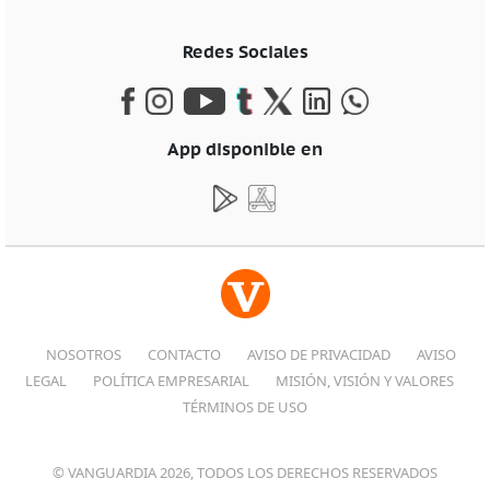
Redes Sociales
App disponible en
NOSOTROS
CONTACTO
AVISO DE PRIVACIDAD
AVISO
LEGAL
POLÍTICA EMPRESARIAL
MISIÓN, VISIÓN Y VALORES
TÉRMINOS DE USO
© VANGUARDIA 2026, TODOS LOS DERECHOS RESERVADOS