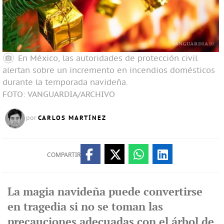
En México, las autoridades de protección civil
alertan sobre un incremento en incendios domésticos
durante la temporada navideña.
FOTO: VANGUARDIA/ARCHIVO
CARLOS MARTÍNEZ
por
COMPARTIR
La magia navideña puede convertirse
en tragedia si no se toman las
precauciones adecuadas con el árbol de