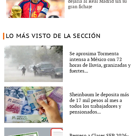
dejaría al Real Madrid sin su
gran fichaje
LO MÁS VISTO DE LA SECCIÓN
Se aproxima Tormenta
intensa a México con 72
horas de lluvia, granizadas y
fuertes...
Sheinbaum le deposita más
de 17 mil pesos al mes a
todos los trabajadores y
pensionados...
Regreso a Clases SEP 2026-