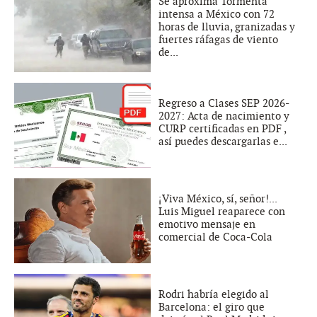
Se aproxima Tormenta
intensa a México con 72
horas de lluvia, granizadas y
fuertes ráfagas de viento
de...
Regreso a Clases SEP 2026-
2027: Acta de nacimiento y
CURP certificadas en PDF ,
así puedes descargarlas e...
¡Viva México, sí, señor!...
Luis Miguel reaparece con
emotivo mensaje en
comercial de Coca-Cola
Rodri habría elegido al
Barcelona: el giro que