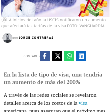
A inicios del año la USCIS notificaron un aumento
que afectará las tarifas de la visa
FOTO: VANGUARDIA
JORGE CONTRERAS
por
COMPARTIR
En la lista de tipo de visa, una tendría
un aumento de más del 200%
A través de las redes sociales se revelaron
detalles acerca de los costos de la
visa
americana, pues aseguran que el próximo mes