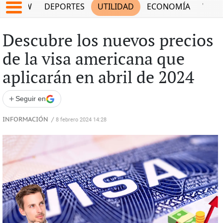
SHOW
DEPORTES
UTILIDAD
ECONOMÍA
VIDA
Descubre los nuevos precios
de la visa americana que
aplicarán en abril de 2024
+
Seguir en
INFORMACIÓN
/
8 febrero 2024 14:28