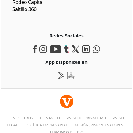
Rodeo Capital
Saltillo 360
Redes Sociales
App disponible en
NOSOTROS
CONTACTO
AVISO DE PRIVACIDAD
AVISO
LEGAL
POLÍTICA EMPRESARIAL
MISIÓN, VISIÓN Y VALORES
TÉRMINOS DE USO