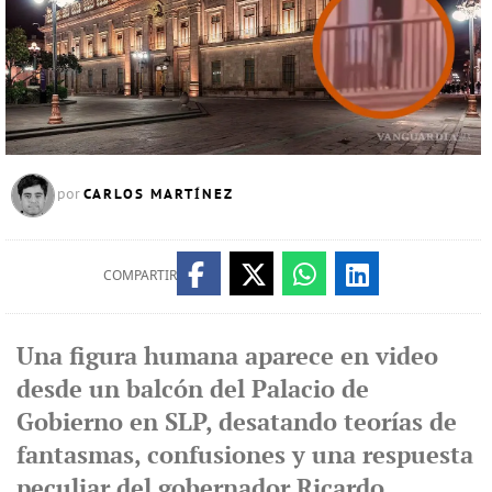
CARLOS MARTÍNEZ
por
COMPARTIR
Una figura humana aparece en video
desde un balcón del Palacio de
Gobierno en SLP, desatando teorías de
fantasmas, confusiones y una respuesta
peculiar del gobernador Ricardo