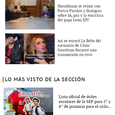
Sheinbaum se reúne con
Pietro Parolin y dialogan
sobre IA, paz y la encíclica
del papa León XIV
Así se enteró La Beba del
asesinato de César
Gastélum durante una
transmisión en vivo
LO MÁS VISTO DE LA SECCIÓN
Lista oficial de útiles
escolares de la SEP para 5° y
6° de primaria para el ciclo...