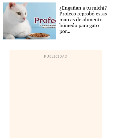
¿Engañan a tu michi?
Profeco reprobó estas
marcas de alimento
húmedo para gato
por...
PUBLICIDAD