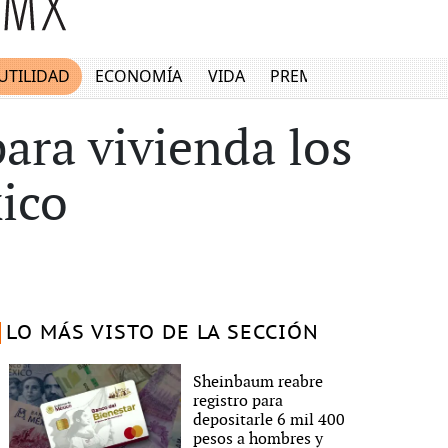
UTILIDAD
ECONOMÍA
VIDA
PREMIUM
ara vivienda los
ico
LO MÁS VISTO DE LA SECCIÓN
Sheinbaum reabre
registro para
depositarle 6 mil 400
pesos a hombres y