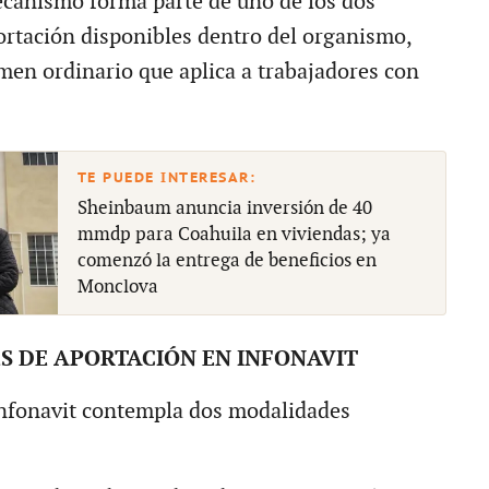
ecanismo forma parte de uno de los dos
rtación disponibles dentro del organismo,
imen ordinario que aplica a trabajadores con
Sheinbaum anuncia inversión de 40
mmdp para Coahuila en viviendas; ya
comenzó la entrega de beneficios en
Monclova
S DE APORTACIÓN EN INFONAVIT
Infonavit contempla dos modalidades