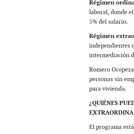
Régimen ordina
laboral, donde el
5% del salario.
Régimen extrao
independientes q
intermediación 
Romero Oropeza 
personas sin emp
para vivienda.
¿QUIÉNES PUE
EXTRAORDINA
El programa está 