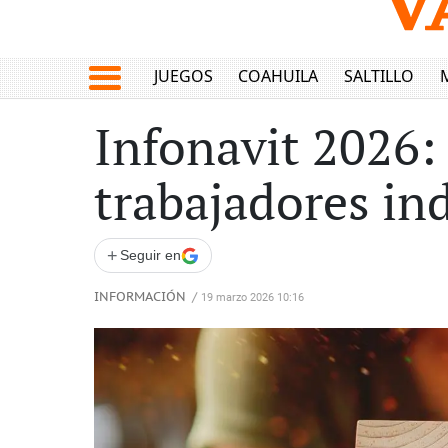
JUEGOS
COAHUILA
SALTILLO
Infonavit 2026:
trabajadores in
+
Seguir en
INFORMACIÓN
/
19 marzo 2026 10:16