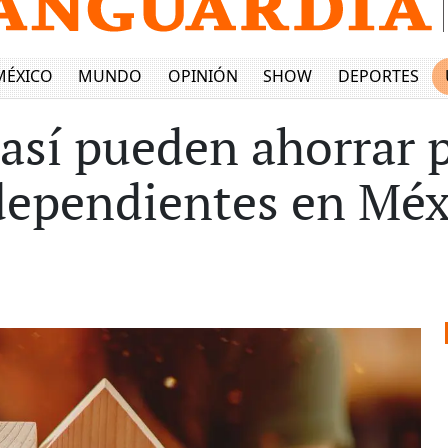
MÉXICO
MUNDO
OPINIÓN
SHOW
DEPORTES
 así pueden ahorrar p
dependientes en Méx