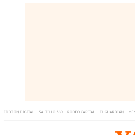
EDICIÓN DIGITAL
SALTILLO 360
RODEO CAPITAL
EL GUARDIÁN
ME