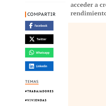
acceder a cr
rendimiento
COMPARTIR
Facebook
Twitter
Whatsapp
Linkedin
TEMAS
TRABAJADORES
VIVIENDAS