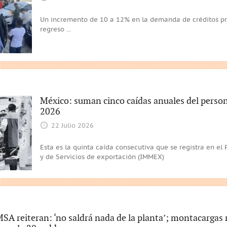
Un incremento de 10 a 12% en la demanda de créditos pr
regreso
...
México: suman cinco caídas anuales del perso
2026
22 Julio 2026
Esta es la quinta caída consecutiva que se registra en e
y de Servicios de exportación (IMMEX)
A reiteran: ‘no saldrá nada de la planta’; montacargas