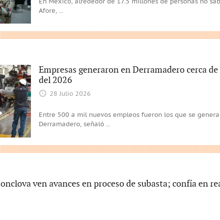
En México, alrededor de 17.5 millones de personas no sa
Afore,
...
Empresas generaron en Derramadero cerca de 
del 2026
28 Julio 2026
Entre 500 a mil nuevos empleos fueron los que se genera
Derramadero, señaló
...
nclova ven avances en proceso de subasta; confía en re