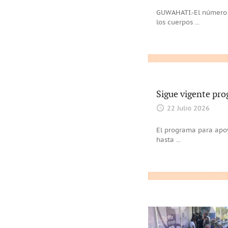
GUWAHATI.-El número d
los cuerpos
...
Sigue vigente pro
22 Julio 2026
El programa para apoy
hasta
...