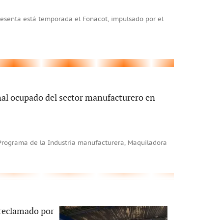
esenta está temporada el Fonacot, impulsado por el
nal ocupado del sector manufacturero en
l Programa de la Industria manufacturera, Maquiladora
 reclamado por