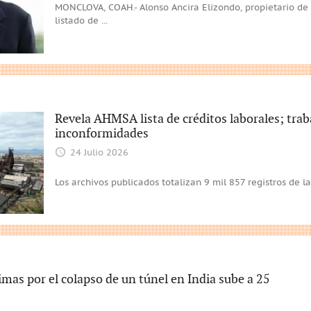
MONCLOVA, COAH.- Alonso Ancira Elizondo, propietario de
listado de
...
Revela AHMSA lista de créditos laborales; trab
inconformidades
24 Julio 2026
Los archivos publicados totalizan 9 mil 857 registros de l
imas por el colapso de un túnel en India sube a 25