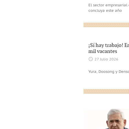
El sector empresarial
concluya este año
¡Sí hay trabajo! 
mil vacantes
27 Julio 2026
Yura, Doosong y Denso