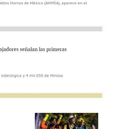
 Altos Hornos de México (AHMSA), aparece en el
ajadores señalan las primeras
a siderúrgica y 4 mil 050 de Minosa