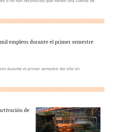
ben o no han reconocido que tienen una cuenta de
mil empleos durante el primer semestre
ron durante el primer semestre del año en
activación de