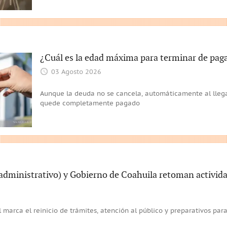
¿Cuál es la edad máxima para terminar de pagar
03 Agosto 2026
Aunque la deuda no se cancela, automáticamente al llegar
quede completamente pagado
dministrativo) y Gobierno de Coahuila retoman activida
 marca el reinicio de trámites, atención al público y preparativos par