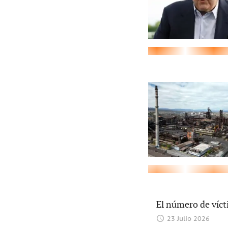
El número de víct
23 Julio 2026