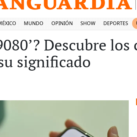
MÉXICO
MUNDO
OPINIÓN
SHOW
DEPORTES
‘9080’? Descubre los 
u significado