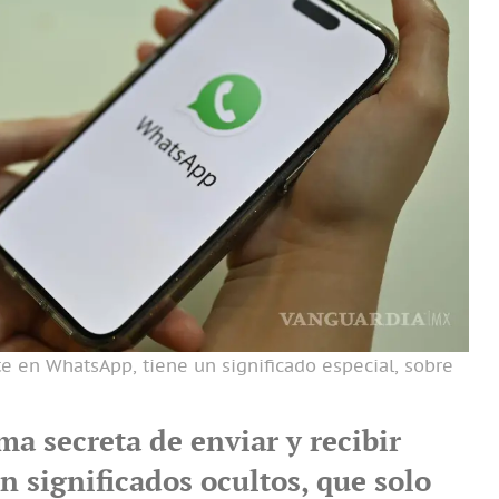
e en WhatsApp, tiene un significado especial, sobre
a secreta de enviar y recibir
 significados ocultos, que solo