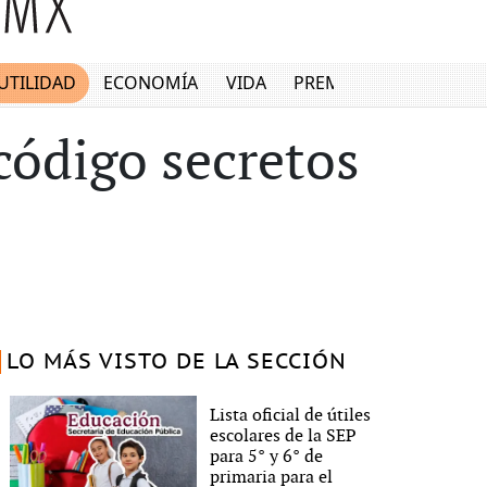
UTILIDAD
ECONOMÍA
VIDA
PREMIUM
código secretos
LO MÁS VISTO DE LA SECCIÓN
Lista oficial de útiles
escolares de la SEP
para 5° y 6° de
primaria para el