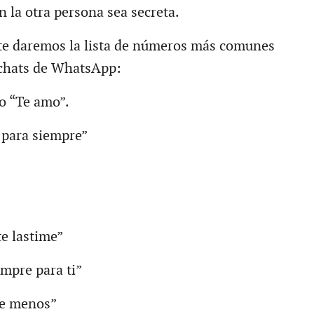
 la otra persona sea secreta.
 te daremos la lista de números más comunes
 chats de WhatsApp:
 o “Te amo”.
o para siempre”
te lastime”
empre para ti”
de menos”