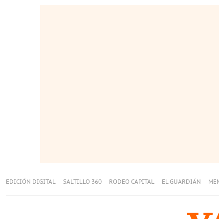
EDICIÓN DIGITAL
SALTILLO 360
RODEO CAPITAL
EL GUARDIÁN
ME