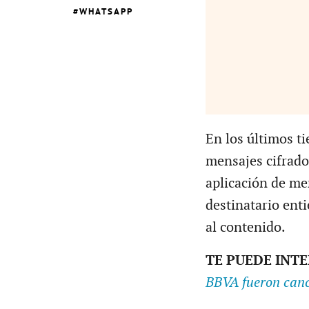
WHATSAPP
En los últimos t
mensajes cifrado
aplicación de me
destinatario ent
al contenido.
TE PUEDE INT
BBVA fueron canc