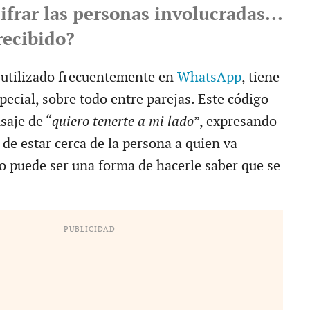
frar las personas involucradas...
recibido?
 utilizado frecuentemente en
WhatsApp
, tiene
pecial, sobre todo entre parejas. Este código
saje de “
quiero tenerte a mi lado
”, expresando
 de estar cerca de la persona a quien va
so puede ser una forma de hacerle saber que se
PUBLICIDAD