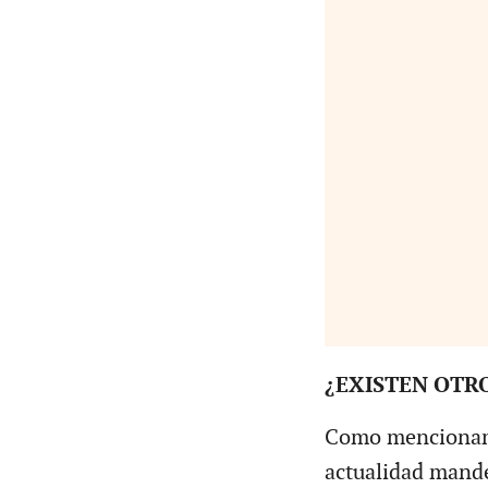
¿EXISTEN OTR
Como mencionamo
actualidad mande