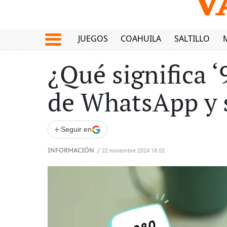
JUEGOS
COAHUILA
SALTILLO
¿Qué significa 
de WhatsApp y s
+
Seguir en
INFORMACIÓN
/
22 noviembre 2024 18:52