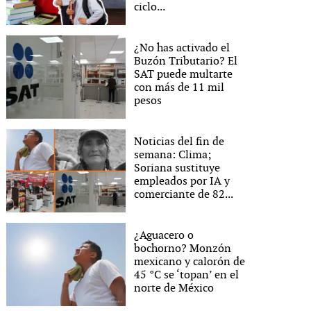
ciclo...
¿No has activado el
Buzón Tributario? El
SAT puede multarte
con más de 11 mil
pesos
Noticias del fin de
semana: Clima;
Soriana sustituye
empleados por IA y
comerciante de 82...
¿Aguacero o
bochorno? Monzón
mexicano y calorón de
45 °C se ‘topan’ en el
norte de México