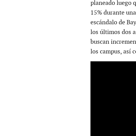
planeado luego q
15% durante una 
escándalo de Bay
los últimos dos 
buscan increment
los campus, así 