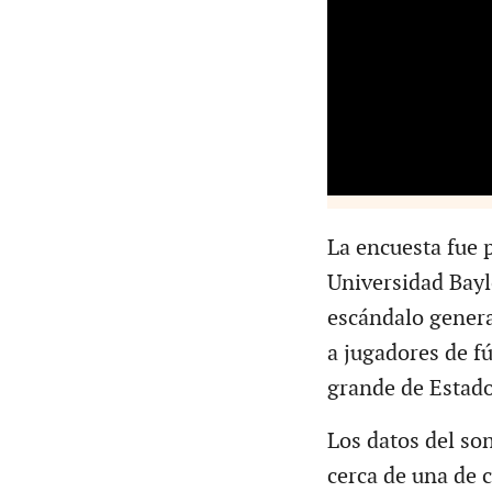
La encuesta fue p
Universidad Bayl
escándalo genera
a jugadores de f
grande de Estad
Los datos del son
cerca de una de c