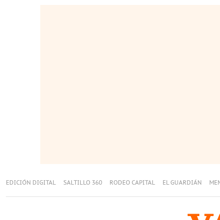
EDICIÓN DIGITAL
SALTILLO 360
RODEO CAPITAL
EL GUARDIÁN
ME