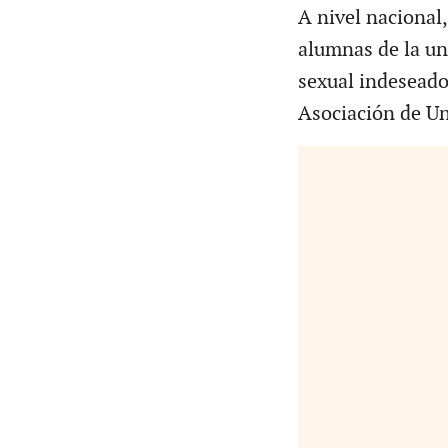
A nivel nacional
alumnas de la un
sexual indeseado
Asociación de U