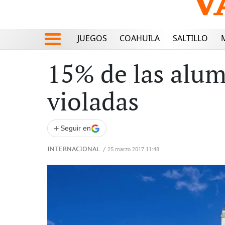
JUEGOS
COAHUILA
SALTILLO
15% de las alum
violadas
+
Seguir en
INTERNACIONAL
/
25 marzo 2017 11:48