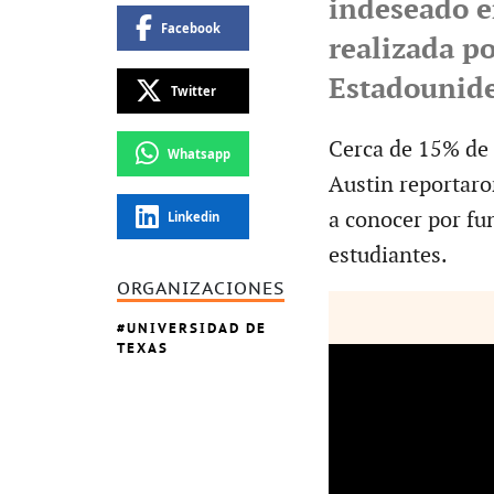
indeseado e
Facebook
realizada p
Estadounide
Twitter
Cerca de 15% de 
Whatsapp
Austin reportaro
a conocer por fun
Linkedin
estudiantes.
ORGANIZACIONES
UNIVERSIDAD DE
TEXAS