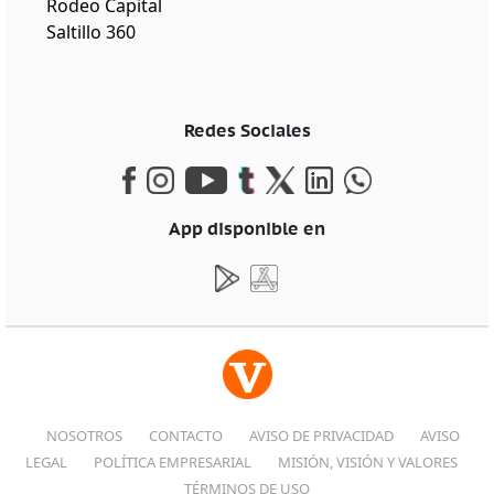
Rodeo Capital
Saltillo 360
Redes Sociales
App disponible en
NOSOTROS
CONTACTO
AVISO DE PRIVACIDAD
AVISO
LEGAL
POLÍTICA EMPRESARIAL
MISIÓN, VISIÓN Y VALORES
TÉRMINOS DE USO