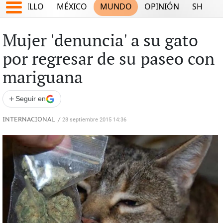
SALTILLO
MÉXICO
MUNDO
OPINIÓN
SHOW
Mujer 'denuncia' a su gato
por regresar de su paseo con
mariguana
+
Seguir en
INTERNACIONAL
/
28 septiembre 2015 14:36