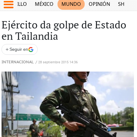
SALTILLO
MÉXICO
MUNDO
OPINIÓN
SHOW
Ejército da golpe de Estado
en Tailandia
+
Seguir en
INTERNACIONAL
/
28 septiembre 2015 14:36