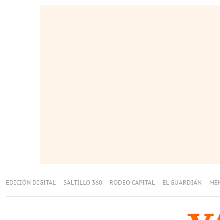
EDICIÓN DIGITAL
SALTILLO 360
RODEO CAPITAL
EL GUARDIÁN
ME