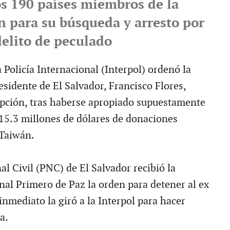
os 190 países miembros de la
n para su búsqueda y arresto por
delito de peculado
 Policía Internacional (Interpol) ordenó la
esidente de El Salvador, Francisco Flores,
pción, tras haberse apropiado supuestamente
15.3 millones de dólares de donaciones
 Taiwán.
al Civil (PNC) de El Salvador recibió la
nal Primero de Paz la orden para detener al ex
nmediato la giró a la Interpol para hacer
a.