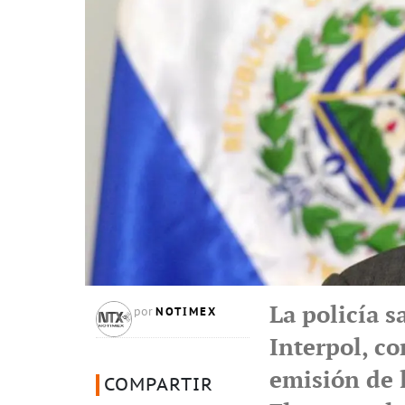
La policía 
NOTIMEX
por
Interpol, co
emisión de l
COMPARTIR