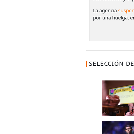
La agencia
suspen
por una huelga, e
SELECCIÓN DE