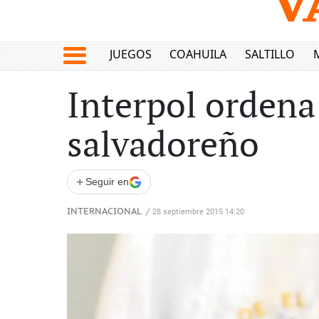
JUEGOS
COAHUILA
SALTILLO
Interpol ordena
salvadoreño
+
Seguir en
INTERNACIONAL
/
28 septiembre 2015 14:20