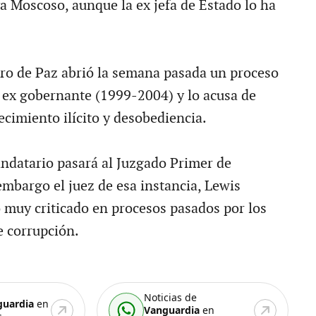
a Moscoso, aunque la ex jefa de Estado lo ha
ro de Paz abrió la semana pasada un proceso
el ex gobernante (1999-2004) y lo acusa de
ecimiento ilícito y desobediencia.
andatario pasará al Juzgado Primer de
embargo el juez de esa instancia, Lewis
o muy criticado en procesos pasados por los
e corrupción.
Noticias de
guardia
en
Vanguardia
en