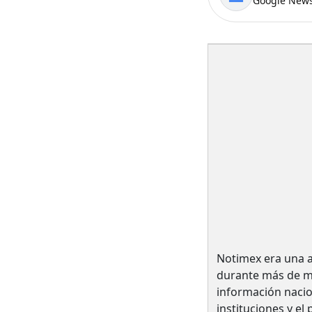
Google News
Notimex era una a
durante más de me
información nacio
instituciones y el