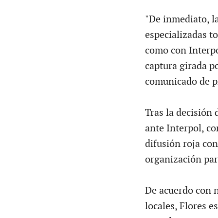
"De inmediato, la
especializadas to
como con Interpo
captura girada po
comunicado de p
Tras la decisión 
ante Interpol, co
difusión roja con
organización par
De acuerdo con n
locales, Flores e