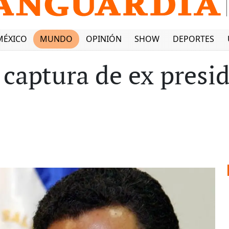
MÉXICO
MUNDO
OPINIÓN
SHOW
DEPORTES
 captura de ex presi