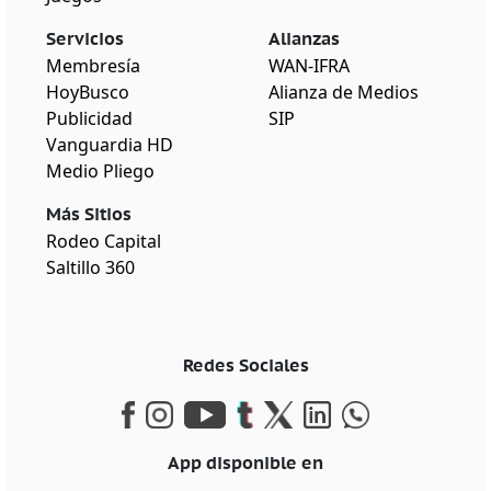
Servicios
Alianzas
Membresía
WAN-IFRA
HoyBusco
Alianza de Medios
Publicidad
SIP
Vanguardia HD
Medio Pliego
Más Sitios
Rodeo Capital
Saltillo 360
Redes Sociales
App disponible en