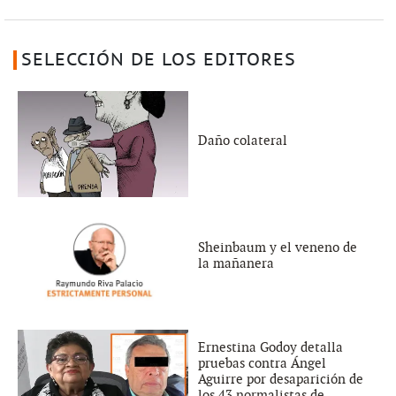
SELECCIÓN DE LOS EDITORES
Daño colateral
Sheinbaum y el veneno de
la mañanera
Ernestina Godoy detalla
pruebas contra Ángel
Aguirre por desaparición de
los 43 normalistas de