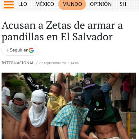
SALTILLO
MÉXICO
MUNDO
OPINIÓN
SHOW
Acusan a Zetas de armar a
pandillas en El Salvador
+
Seguir en
INTERNACIONAL
/
28 septiembre 2015 14:06