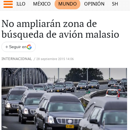
SALTILLO
MÉXICO
MUNDO
OPINIÓN
SHOW
No ampliarán zona de
búsqueda de avión malasio
+
Seguir en
INTERNACIONAL
/
28 septiembre 2015 14:06