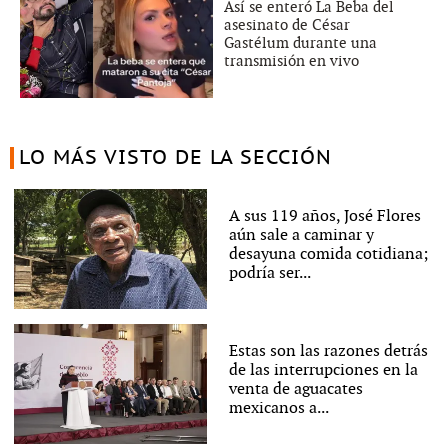
Así se enteró La Beba del
asesinato de César
Gastélum durante una
transmisión en vivo
LO MÁS VISTO DE LA SECCIÓN
A sus 119 años, José Flores
aún sale a caminar y
desayuna comida cotidiana;
podría ser...
Estas son las razones detrás
de las interrupciones en la
venta de aguacates
mexicanos a...