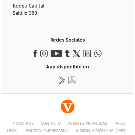
Rodeo Capital
Saltillo 360
Redes Sociales
App disponible en
NOSOTROS
CONTACTO
AVISO DE PRIVACIDAD
AVISO
LEGAL
POLÍTICA EMPRESARIAL
MISIÓN, VISIÓN Y VALORES