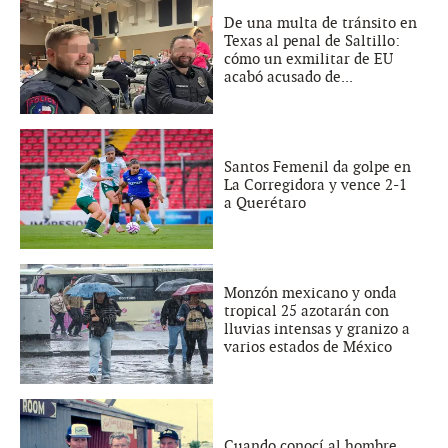
De una multa de tránsito en
Texas al penal de Saltillo:
cómo un exmilitar de EU
acabó acusado de...
Santos Femenil da golpe en
La Corregidora y vence 2-1
a Querétaro
Monzón mexicano y onda
tropical 25 azotarán con
lluvias intensas y granizo a
varios estados de México
Cuando conocí al hombre