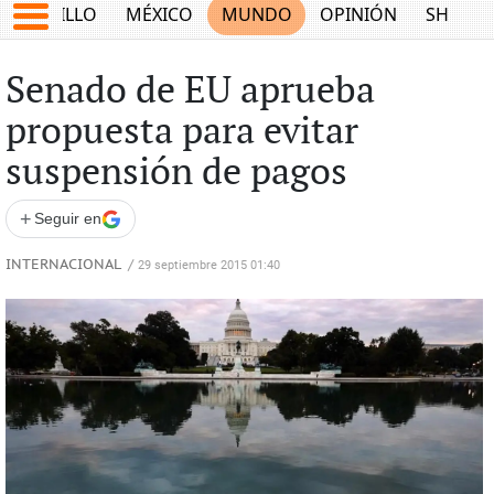
SALTILLO
MÉXICO
MUNDO
OPINIÓN
SHOW
Senado de EU aprueba
propuesta para evitar
suspensión de pagos
+
Seguir en
INTERNACIONAL
/
29 septiembre 2015 01:40