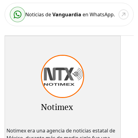
Noticias de
Vanguardia
en WhatsApp.
Notimex
Notimex era una agencia de noticias estatal de
México, durante más de medio siglo fue una