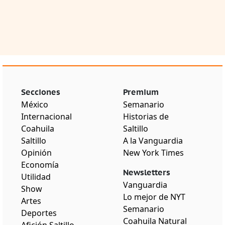
Secciones
Premium
México
Semanario
Internacional
Historias de
Coahuila
Saltillo
Saltillo
A la Vanguardia
Opinión
New York Times
Economía
Newsletters
Utilidad
Vanguardia
Show
Lo mejor de NYT
Artes
Semanario
Deportes
Coahuila Natural
Afición Saltillo