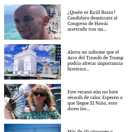
¿Quién es Kirill Basin?
Candidato demócrata al
Congreso de Hawái
arrestado tras un...
Alerta un informe que el
Arco del Triunfo de Trump
podría alterar importancia
histórica...
Este verano aún no bate
récords de calor. Esperen a
que llegue El Niño, esto
dicen los...
Más de 50 cónyuges y