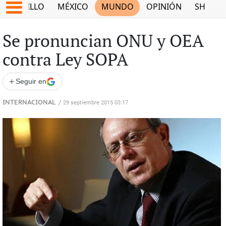
SALTILLO
MÉXICO
MUNDO
OPINIÓN
SHOW
Se pronuncian ONU y OEA
contra Ley SOPA
+
Seguir en
INTERNACIONAL
/
29 septiembre 2015 03:17