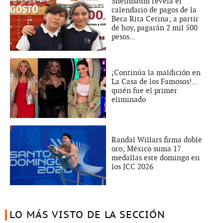
Sheinbaum revela el
calendario de pagos de la
Beca Rita Cetina; a partir
de hoy, pagarán 2 mil 500
pesos...
¡Continúa la maldición en
La Casa de los Famosos!...
quién fue el primer
eliminado
Randal Willars firma doble
oro; México suma 17
medallas este domingo en
los JCC 2026
LO MÁS VISTO DE LA SECCIÓN