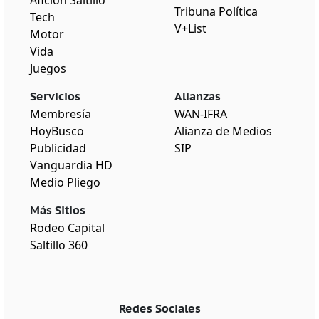
Tribuna Política
Tech
V+List
Motor
Vida
Juegos
Servicios
Alianzas
Membresía
WAN-IFRA
HoyBusco
Alianza de Medios
Publicidad
SIP
Vanguardia HD
Medio Pliego
Más Sitios
Rodeo Capital
Saltillo 360
Redes Sociales