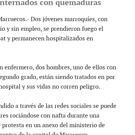
 internados con quemaduras
ruecos.- Dos jóvenes marroquíes, con
rio y sin empleo, se prendieron fuego el
at y permanecen hospitalizados en
n enfermero, dos hombres, uno de ellos con
gundo grado, están siendo tratados en por
 hospital y sus vidas no corren peligro.
dido a través de las redes sociales se puede
res rociándose con nafta durante una
 protesta en un anexo del ministerio de
centro de la capital de Marruecos.