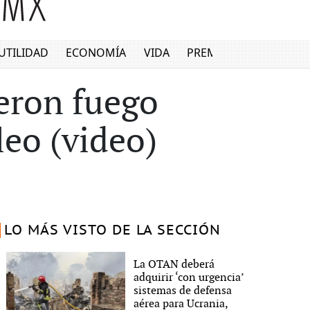
UTILIDAD
ECONOMÍA
VIDA
PREMIUM
eron fuego
eo (video)
LO MÁS VISTO DE LA SECCIÓN
La OTAN deberá
adquirir ‘con urgencia’
sistemas de defensa
aérea para Ucrania,