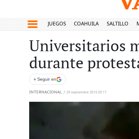
JUEGOS
COAHUILA
SALTILLO
Universitarios 
durante protest
+
Seguir en
INTERNACIONAL
/
29 septiembre 2015 03:17