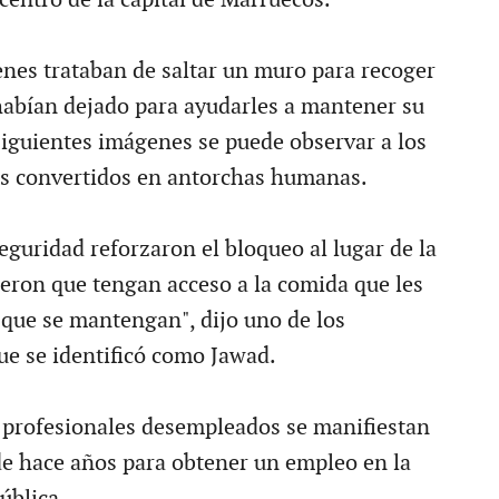
enes trataban de saltar un muro para recoger
habían dejado para ayudarles a mantener su
 siguientes imágenes se puede observar a los
os convertidos en antorchas humanas.
eguridad reforzaron el bloqueo al lugar de la
ieron que tengan acceso a la comida que les
 que se mantengan", dijo uno de los
ue se identificó como Jawad.
 profesionales desempleados se manifiestan
sde hace años para obtener un empleo en la
ública.