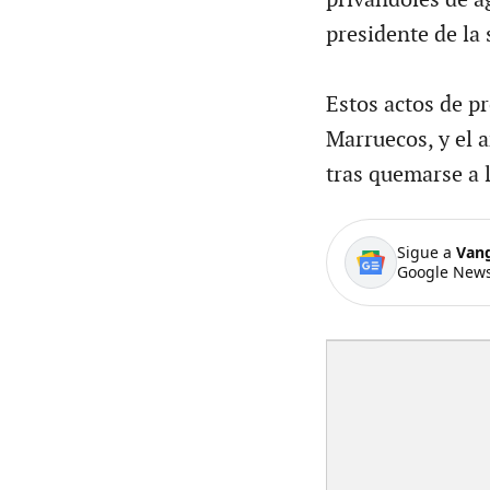
presidente de la
Estos actos de p
Marruecos, y el 
tras quemarse a 
Sigue a
Van
Google News