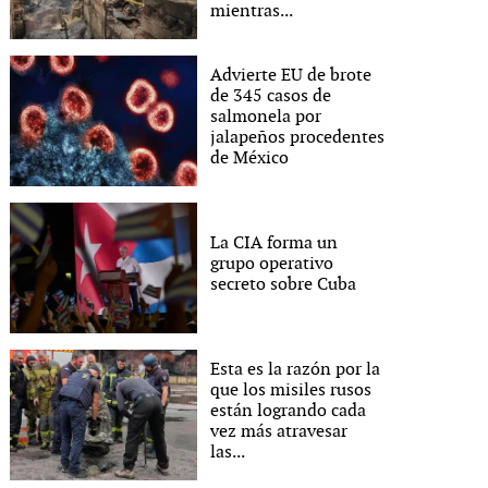
mientras...
Advierte EU de brote
de 345 casos de
salmonela por
jalapeños procedentes
de México
La CIA forma un
grupo operativo
secreto sobre Cuba
Esta es la razón por la
que los misiles rusos
están logrando cada
vez más atravesar
las...