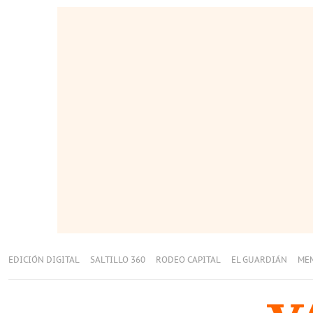
EDICIÓN DIGITAL
SALTILLO 360
RODEO CAPITAL
EL GUARDIÁN
ME