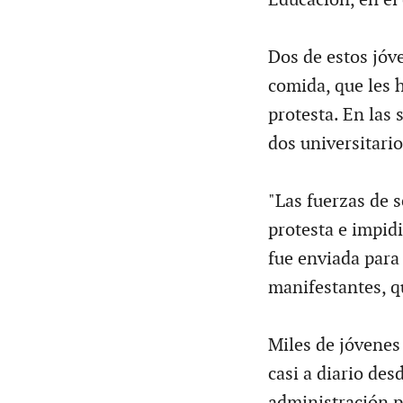
Dos de estos jóv
comida, que les 
protesta. En las
dos universitari
"Las fuerzas de s
protesta e impid
fue enviada para
manifestantes, q
Miles de jóvenes
casi a diario de
administración p