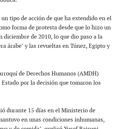
 un tipo de acción de que ha extendido en el
como forma de protesta desde que lo hizo un
n diciembre de 2010, lo que dio paso a la
ra árabe" y las revueltas en Túnez, Egipto y
Marroquí de Derechos Humanos (AMDH)
l Estado por la decisión que tomaron los
itió durante 15 días en el Ministerio de
 mantuvo en unas condiciones inhumanas,
gua y de comida", explicó Yusef Raisuni,