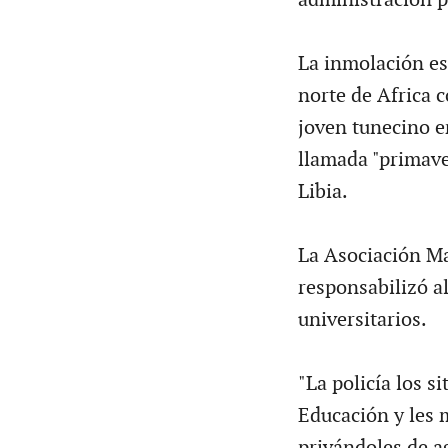
La inmolación es
norte de Africa 
joven tunecino e
llamada "primave
Libia.
La Asociación 
responsabilizó a
universitarios.
"La policía los s
Educación y les
privándoles de a