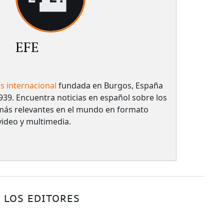
EFE
as internacional
fundada en Burgos, España
939. Encuentra noticias en español sobre los
más relevantes en el mundo en formato
 video y multimedia.
 LOS EDITORES