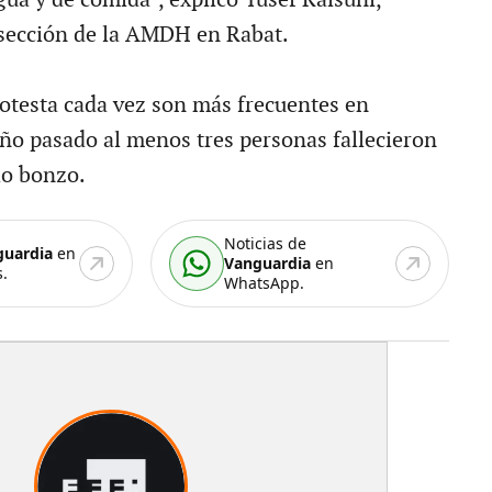
 sección de la AMDH en Rabat.
rotesta cada vez son más frecuentes en
año pasado al menos tres personas fallecieron
lo bonzo.
Noticias de
guardia
en
Vanguardia
en
.
WhatsApp.