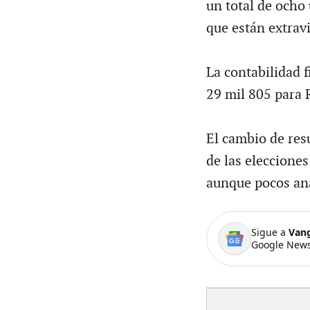
un total de ocho 
que están extravi
La contabilidad 
29 mil 805 para
El cambio de res
de las elecciones
aunque pocos ana
Sigue a
Van
Google News