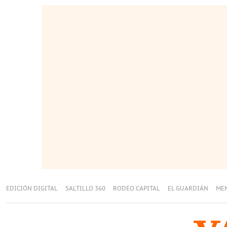
EDICIÓN DIGITAL
SALTILLO 360
RODEO CAPITAL
EL GUARDIÁN
ME