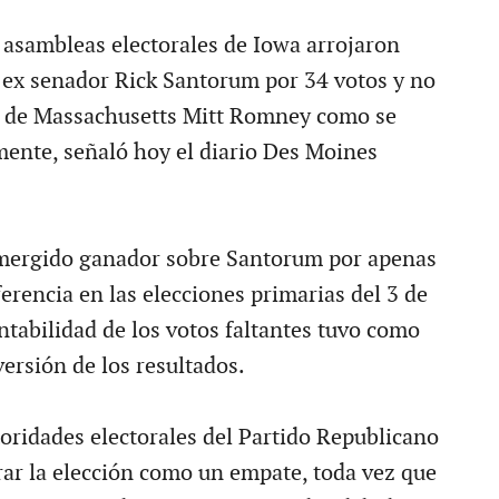
asambleas electorales de Iowa arrojaron
ex senador Rick Santorum por 34 votos y no
r de Massachusetts Mitt Romney como se
mente, señaló hoy el diario Des Moines
ergido ganador sobre Santorum por apenas
erencia en las elecciones primarias del 3 de
ntabilidad de los votos faltantes tuvo como
ersión de los resultados.
oridades electorales del Partido Republicano
rar la elección como un empate, toda vez que