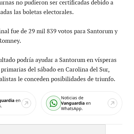
urnas no pudieron ser certificadas debido a
adas las boletas electorales.
final fue de 29 mil 839 votos para Santorum y
 Romney.
ultado podría ayudar a Santorum en vísperas
 primarias del sábado en Carolina del Sur,
listas le conceden posibilidades de triunfo.
Noticias de
guardia
en
Vanguardia
en
.
WhatsApp.