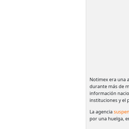
Notimex era una a
durante más de me
información nacio
instituciones y el
La agencia
suspen
por una huelga, e