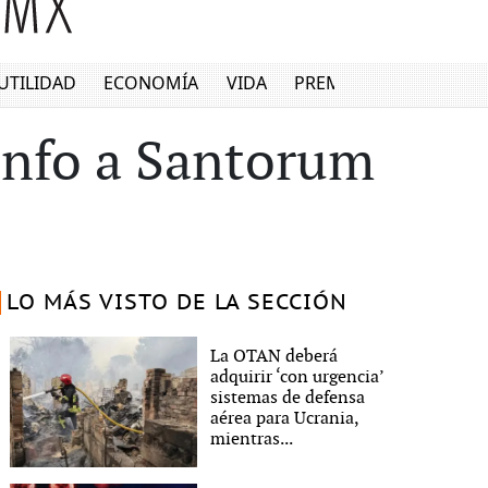
UTILIDAD
ECONOMÍA
VIDA
PREMIUM
iunfo a Santorum
LO MÁS VISTO DE LA SECCIÓN
La OTAN deberá
adquirir ‘con urgencia’
sistemas de defensa
aérea para Ucrania,
mientras...