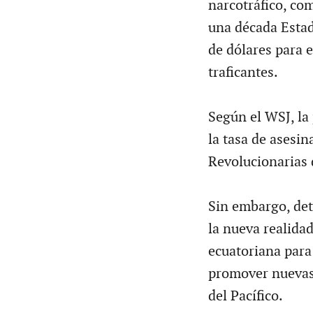
narcotráfico, co
una década Estad
de dólares para e
traficantes.
Según el WSJ, la
la tasa de asesi
Revolucionarias 
Sin embargo, deta
la nueva realidad
ecuatoriana para
promover nuevas 
del Pacífico.