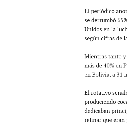
El periódico anot
se derrumbó 65% 
Unidos en la luc
según cifras de 
Mientras tanto y 
más de 40% en Pe
en Bolivia, a 31 
El rotativo señal
produciendo cocaí
dedicaban princi
refinar que eran