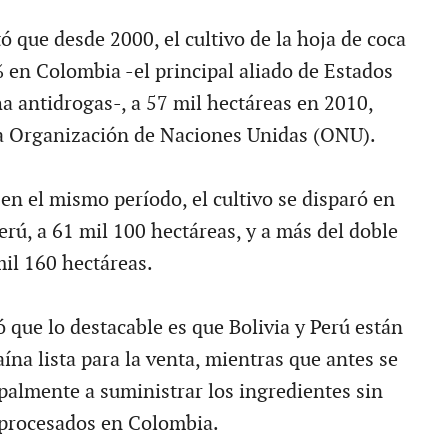
ó que desde 2000, el cultivo de la hoja de coca
en Colombia -el principal aliado de Estados
ha antidrogas-, a 57 mil hectáreas en 2010,
la Organización de Naciones Unidas (ONU).
en el mismo período, el cultivo se disparó en
rú, a 61 mil 100 hectáreas, y a más del doble
mil 160 hectáreas.
ó que lo destacable es que Bolivia y Perú están
na lista para la venta, mientras que antes se
palmente a suministrar los ingredientes sin
 procesados en Colombia.