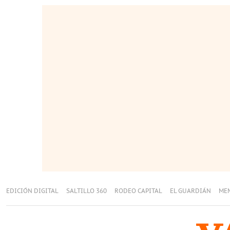
EDICIÓN DIGITAL
SALTILLO 360
RODEO CAPITAL
EL GUARDIÁN
ME