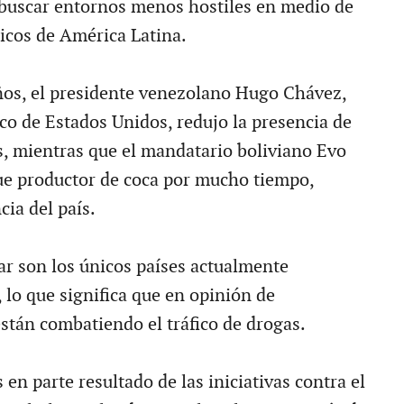
 buscar entornos menos hostiles en medio de
ticos de América Latina.
ños, el presidente venezolano Hugo Chávez,
ico de Estados Unidos, redujo la presencia de
s, mientras que el mandatario boliviano Evo
ue productor de coca por mucho tiempo,
cia del país.
r son los únicos países actualmente
, lo que significa que en opinión de
tán combatiendo el tráfico de drogas.
 en parte resultado de las iniciativas contra el