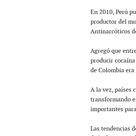
En 2010, Perú p
productor del mu
Antinarcóticos d
Agregó que entre
producir cocaína
de Colombia era 
A la vez, países
transformando e
importantes para
Las tendencias de