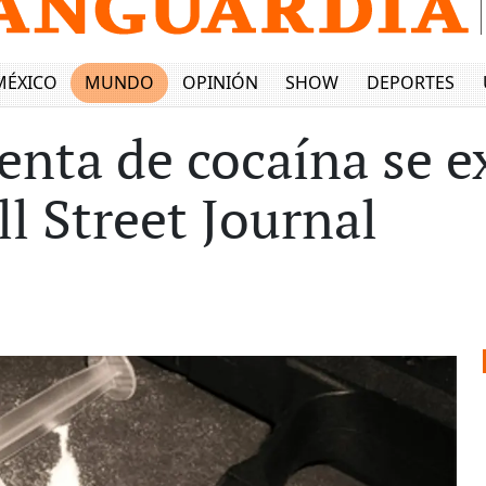
MÉXICO
MUNDO
OPINIÓN
SHOW
DEPORTES
venta de cocaína se 
l Street Journal