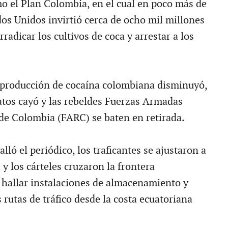
mo el Plan Colombia, en el cual en poco más de
os Unidos invirtió cerca de ocho mil millones
rradicar los cultivos de coca y arrestar a los
 producción de cocaína colombiana disminuyó,
natos cayó y las rebeldes Fuerzas Armadas
de Colombia (FARC) se baten en retirada.
lló el periódico, los traficantes se ajustaron a
 y los cárteles cruzaron la frontera
 hallar instalaciones de almacenamiento y
rutas de tráfico desde la costa ecuatoriana