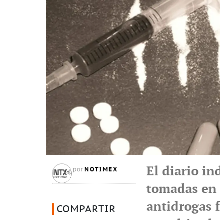
El diario i
NOTIMEX
por
tomadas en B
antidrogas 
COMPARTIR