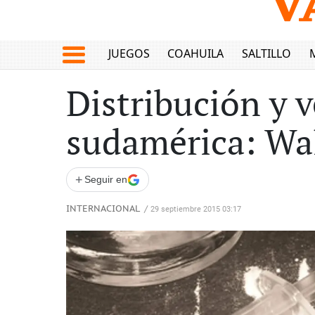
JUEGOS
COAHUILA
SALTILLO
Distribución y 
sudamérica: Wal
+
Seguir en
INTERNACIONAL
/
29 septiembre 2015 03:17