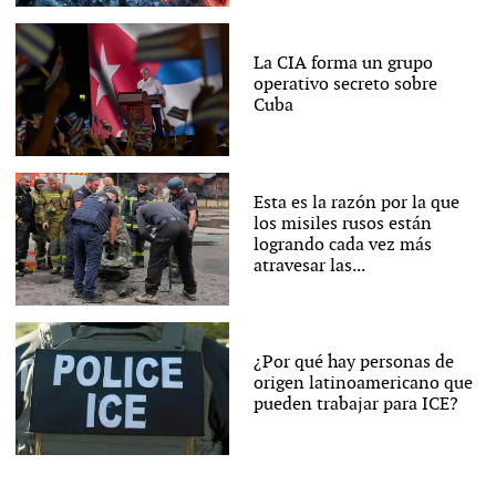
La CIA forma un grupo
operativo secreto sobre
Cuba
Esta es la razón por la que
los misiles rusos están
logrando cada vez más
atravesar las...
¿Por qué hay personas de
origen latinoamericano que
pueden trabajar para ICE?