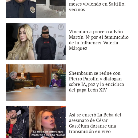
meses viviendo en Saltillo:
vecinos
Vinculan a proceso a Iván
Martín ‘N’ por el feminicidio
de la influencer Valeria
Márquez
Sheinbaum se reúne con
Pietro Parolin y dialogan
sobre IA, paz y la encíclica
del papa León XIV
Así se enteró La Beba del
asesinato de César
Gastélum durante una
transmisión en vivo