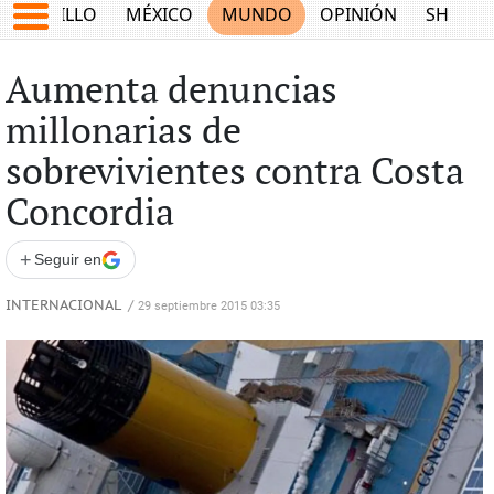
SALTILLO
MÉXICO
MUNDO
OPINIÓN
SHOW
Aumenta denuncias
millonarias de
sobrevivientes contra Costa
Concordia
+
Seguir en
INTERNACIONAL
/
29 septiembre 2015 03:35